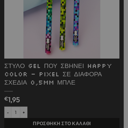
ΣΤΥΛΟ GEL ΠΟΥ ΣΒΗΝΕΙ HAPPY
COLOR – PIXEL ΣΕ ΔΙΑΦΟΡΑ
ΣΧΕΔΙΑ 0,5mm ΜΠΛΕ
€
1,95
ΣΤΥΛΟ GEL ΠΟΥ ΣΒΗΝΕΙ HAPPY COLOR - PIXEL ΣΕ ΔΙΑΦΟΡΑ ΣΧ
ΠΡΟΣΘΉΚΗ ΣΤΟ ΚΑΛΆΘΙ