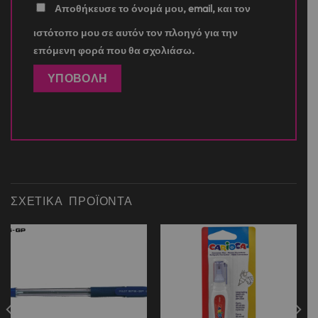
Αποθήκευσε το όνομά μου, email, και τον
ιστότοπο μου σε αυτόν τον πλοηγό για την
επόμενη φορά που θα σχολιάσω.
ΣΧΕΤΙΚΆ ΠΡΟΪΌΝΤΑ
Add to
Add to
wishlist
wishlist