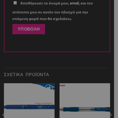
Αποθήκευσε το όνομά μου, email, και τον
ιστότοπο μου σε αυτόν τον πλοηγό για την
επόμενη φορά που θα σχολιάσω.
ΣΧΕΤΙΚΆ ΠΡΟΪΌΝΤΑ
Add to
Add to
wishlist
wishlist