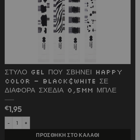
ΣΤΥΛΟ GEL ΠΟΥ ΣΒΗΝΕΙ HAPPY
COLOR – BLACK&WHITE ΣΕ
ΔΙΑΦΟΡΑ ΣΧΕΔΙΑ 0,5mm ΜΠΛΕ
€
1,95
ΣΤΥΛΟ GEL ΠΟΥ ΣΒΗΝΕΙ HAPPY COLOR - BLACK&WHITE ΣΕ ΔΙΑ
ΠΡΟΣΘΉΚΗ ΣΤΟ ΚΑΛΆΘΙ