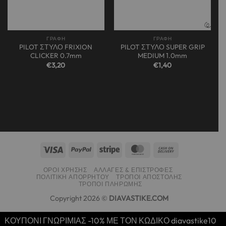
ΓΡΑΦΗ
ΓΡΑΦΗ
PILOT ΣΤΥΛΟ FRIXION
PILOT ΣΤΥΛΟ SUPER GRIP
CLICKER 0.7mm
MEDIUM 1.0mm
€
3,20
€
1,40
ΌΡΟΙ ΧΡΉΣΗΣ
ΑΛΛΑΓΈΣ & ΕΠΙΣΤΡΟΦΈΣ
ΠΟΛΙΤΙΚΉ ΑΠΟΡΡΉΤΟΥ
ΤΡΌΠΟΙ ΑΠΟΣΤΟΛΉΣ
ΤΡΌΠΟΙ ΠΛΗΡΩΜΉΣ
Copyright 2026 ©
DIAVASTIKE.COM
ΚΟΥΠΟΝΙ ΓΝΩΡΙΜΙΑΣ -10% ΜΕ ΤΟΝ ΚΩΔΙΚΟ diavastike10