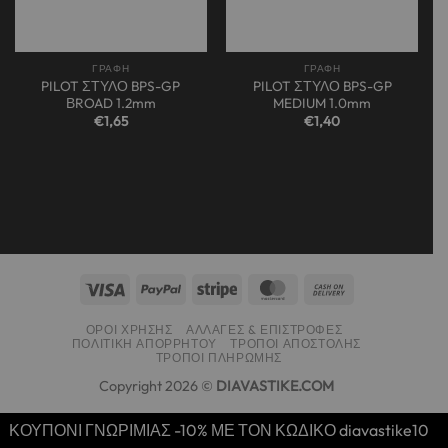
ΓΡΑΦΗ
ΓΡΑΦΗ
PILOT ΣΤΥΛΟ BPS-GP
PILOT ΣΤΥΛΟ BPS-GP
ΒROAD 1.2mm
MEDIUM 1.0mm
€
1,65
€
1,40
ΌΡΟΙ ΧΡΉΣΗΣ
ΑΛΛΑΓΈΣ & ΕΠΙΣΤΡΟΦΈΣ
ΠΟΛΙΤΙΚΉ ΑΠΟΡΡΉΤΟΥ
ΤΡΌΠΟΙ ΑΠΟΣΤΟΛΉΣ
ΤΡΌΠΟΙ ΠΛΗΡΩΜΉΣ
Copyright 2026 ©
DIAVASTIKE.COM
ΚΟΥΠΟΝΙ ΓΝΩΡΙΜΙΑΣ -10% ΜΕ ΤΟΝ ΚΩΔΙΚΟ diavastike10