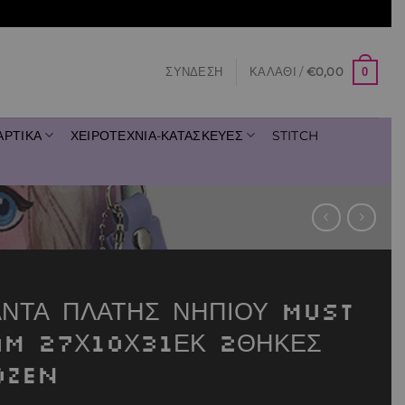
0
ΣΎΝΔΕΣΗ
ΚΑΛΆΘΙ /
€
0,00
ΑΡΤΙΚΑ
ΧΕΙΡΟΤΕΧΝΙΑ-ΚΑΤΑΣΚΕΥΕΣ
STITCH
ΑΝΤΑ ΠΛΑΤΗΣ ΝΗΠΙΟΥ MUST
AM 27Χ10Χ31ΕΚ 2ΘΗΚΕΣ
OZEN