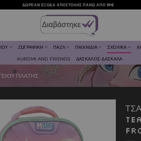
ΔΩΡΕΑΝ ΕΞΟΔΑ ΑΠΟΣΤΟΛΗΣ ΠΑΝΩ ΑΠΟ 59€
ΙΟΥ
ΖΩΓΡΑΦΙΚΗ
ΠΑΖΛ
ΠΑΙΧΝΙΔΙΑ
ΣΧΟΛΙΚΑ
Χ
KUROMI AND FRIENDS
ΔΑΣΚΑΛΟΣ-ΔΑΣΚΑΛΑ
ΓΕΙΟΥ ΠΛΑΤΗΣ
ΤΣ
TE
Add to
wishlist
FR