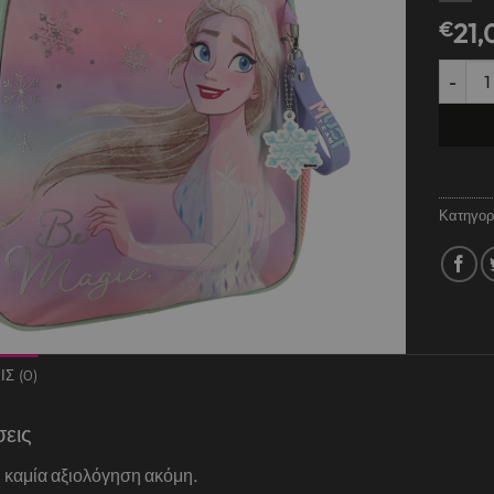
€
21,
ΤΣΑΝΤΑ
Κατηγορ
Σ (0)
σεις
 καμία αξιολόγηση ακόμη.