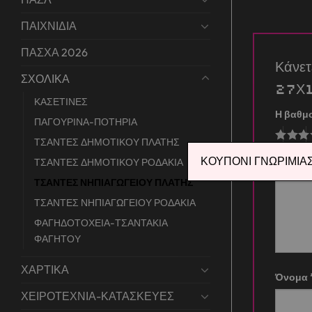
ΠΑΙΧΝΙΔΙΑ
ΠΑΣΧΑ 2026
Κάνε
ΣΧΟΛΙΚΑ
27Χ
ΚΑΣΕΤΙΝΕΣ
Η βαθμ
ΠΑΓΟΥΡΙΝΑ-ΠΟΤΗΡΙΑ
ΤΣΑΝΤΕΣ ΔΗΜΟΤΙΚΟΥ ΠΛΑΤΗΣ
Η αξιο
ΚΟΥΠΟΝΙ ΓΝΩΡΙΜΙΑΣ 
ΤΣΑΝΤΕΣ ΔΗΜΟΤΙΚΟΥ ΡΟΔΑΚΙΑ
ΤΣΑΝΤΕΣ ΝΗΠΙΑΓΩΓΕΙΟΥ ΠΛΑΤΗΣ
ΤΣΑΝΤΕΣ ΝΗΠΙΑΓΩΓΕΙΟΥ ΡΟΔΑΚΙΑ
ΦΑΓΗΔΟΤΟΧΕΙΑ-ΤΣΑΝΤΑΚΙΑ
ΦΑΓΗΤΟΥ
ΧΑΡΤΙΚΑ
Όνομα
ΧΕΙΡΟΤΕΧΝΙΑ-ΚΑΤΑΣΚΕΥΕΣ