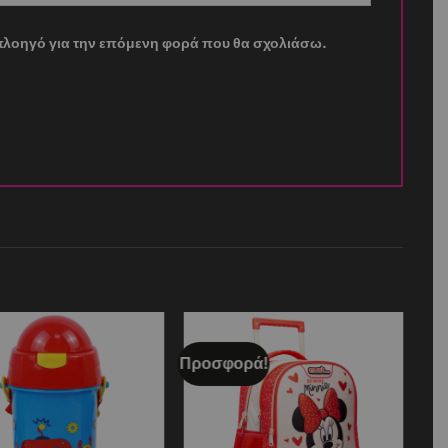
ν πλοηγό για την επόμενη φορά που θα σχολιάσω.
Προσφορά!
Add to
Add to
wishlist
wishlist