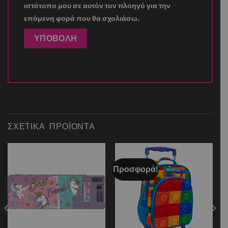
ιστότοπο μου σε αυτόν τον πλοηγό για την
επόμενη φορά που θα σχολιάσω.
ΣΧΕΤΙΚΆ ΠΡΟΪΌΝΤΑ
Προσφορά!
Add to
Add to
wishlist
wishlist