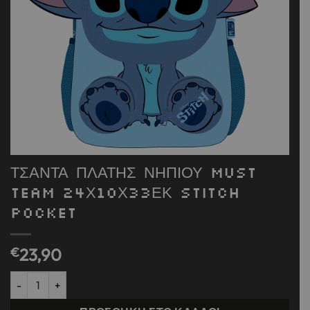
ΤΣΑΝΤΑ ΠΛΑΤΗΣ ΝΗΠΙΟΥ MUST
TEAM 24Χ10Χ33ΕΚ STITCH
POCKET
€
23,90
ΤΣΑΝΤΑ ΠΛΑΤΗΣ ΝΗΠΙΟΥ MUST TEAM 24Χ10Χ33ΕΚ STITCH POC