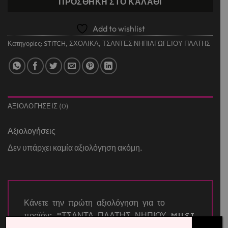
ΠΡΟΣΘΉΚΗ ΣΤΟ ΚΑΛΆΘΙ
Add to wishlist
Κατηγορίες:
STITCH
,
ΣΧΟΛΙΚΑ
,
ΤΣΑΝΤΕΣ ΝΗΠΙΑΓΩΓΕΙΟΥ ΠΛΑΤΗΣ
ΑΞΙΟΛΟΓΉΣΕΙΣ (0)
Αξιολογήσεις
Δεν υπάρχει καμία αξιολόγηση ακόμη.
Κάνετε την πρώτη αξιολόγηση για το
προϊόν: “ΤΣΑΝΤΑ ΠΛΑΤΗΣ ΝΗΠΙΟΥ MUST
TEAM 24Χ10Χ33ΕΚ STITCH POCKET”