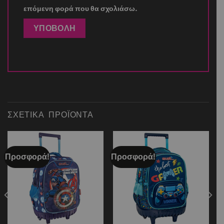
επόμενη φορά που θα σχολιάσω.
ΣΧΕΤΙΚΆ ΠΡΟΪΌΝΤΑ
Προσφορά!
Προσφορά!
Add to
Add to
wishlist
wishlist