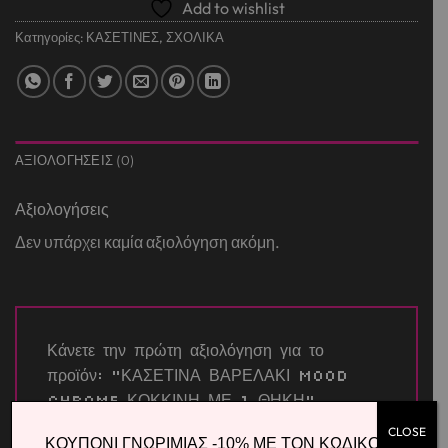
Add to wishlist
Κατηγορίες:
ΚΑΣΕΤΙΝΕΣ
,
ΣΧΟΛΙΚΑ
ΑΞΙΟΛΟΓΉΣΕΙΣ (0)
Αξιολογήσεις
Δεν υπάρχει καμία αξιολόγηση ακόμη.
Κάνετε την πρώτη αξιολόγηση για το
προϊόν: “ΚΑΣΕΤΙΝΑ ΒΑΡΕΛΑΚΙ MOOD
CHROME ΚΟΚΚΙΝΗ ΜΕ 1 ΘΗΚΗ”
Η βαθμολογία σας
*
CLOSE
ΚΟΥΠΟΝΙ ΓΝΩΡΙΜΙΑΣ -10% ΜΕ ΤΟΝ ΚΩΔΙΚΟ