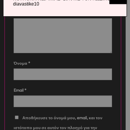
diavastike10
Η αξιολόγησή σας
*
Όνομα
*
Email
*
Αποθήκευσε το όνομά μου, email, και τον
ιστότοπο μου σε αυτόν τον πλοηγό για την