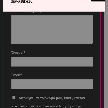
diavastike10
Η αξιολόγησή σας
*
Όνομα
*
Email
*
Αποθήκευσε το όνομά μου, email, και τον
ιστότοπο μου σε αυτόν τον πλοηγό για την