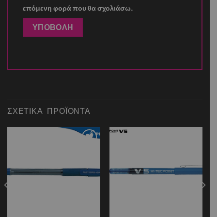
επόμενη φορά που θα σχολιάσω.
ΣΧΕΤΙΚΆ ΠΡΟΪΌΝΤΑ
Add to
Add to
wishlist
wishlist