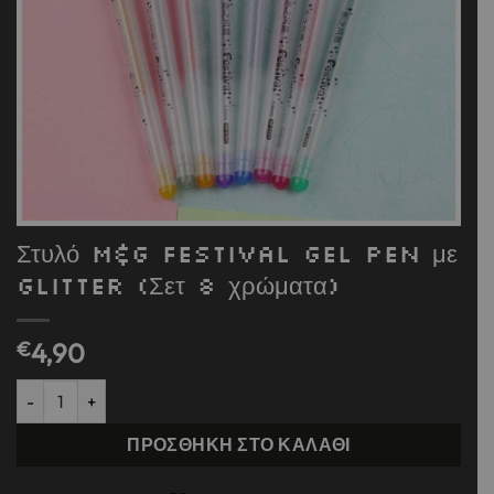
Στυλό M&G Festival Gel Pen με
Glitter (Σετ 8 χρώματα)
€
4,90
Στυλό M&G Festival Gel Pen με Glitter (Σετ 8 χρώματα) ποσότητα
ΠΡΟΣΘΉΚΗ ΣΤΟ ΚΑΛΆΘΙ