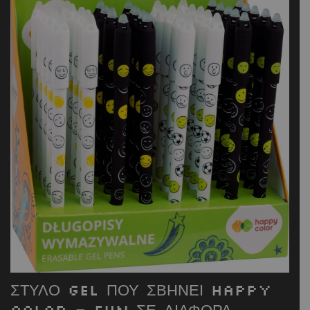
ΣΤΥΛΟ GEL ΠΟΥ ΣΒΗΝΕΙ HAPPY
COLOR – FUN ΣΕ ΔΙΑΦΟΡΑ