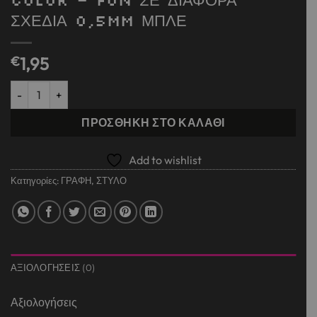
ΣΧΕΔΙΑ 0,5mm ΜΠΛΕ
€
1,95
ΣΤΥΛΟ GEL ΠΟΥ ΣΒΗΝΕΙ HAPPY COLOR - FUN ΣΕ ΔΙΑΦΟΡΑ ΣΧΕΔ
ΠΡΟΣΘΉΚΗ ΣΤΟ ΚΑΛΆΘΙ
Add to wishlist
Κατηγορίες:
ΓΡΑΦΗ
,
ΣΤΥΛΟ
ΑΞΙΟΛΟΓΉΣΕΙΣ (0)
Αξιολογήσεις