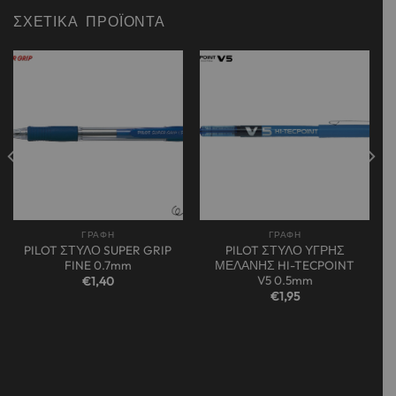
ΣΧΕΤΙΚΆ ΠΡΟΪΌΝΤΑ
Add to
Add to
wishlist
wishlist
ΓΡΑΦΗ
ΓΡΑΦΗ
PILOT ΣΤΥΛΟ SUPER GRIP
PILOT ΣΤΥΛΟ ΥΓΡΗΣ
FINE 0.7mm
ΜΕΛΑΝΗΣ HI-TECPOINT
V5 0.5mm
€
1,40
€
1,95