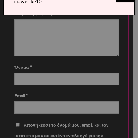
diavastike10
Η αξιολόγησή σας
*
Όνομα
*
Email
*
Αποθήκευσε το όνομά μου, email, και τον
ιστότοπο μου σε αυτόν τον πλοηγό για την