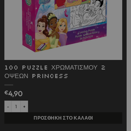
100 PUZZLE ΧΡΩΜΑΤΙΣΜΟΥ 2
ΟΨΕΩΝ PRINCESS
€
4,90
100 PUZZLE ΧΡΩΜΑΤΙΣΜΟΥ 2 ΟΨΕΩΝ PRINCESS ποσότητα
ΠΡΟΣΘΉΚΗ ΣΤΟ ΚΑΛΆΘΙ