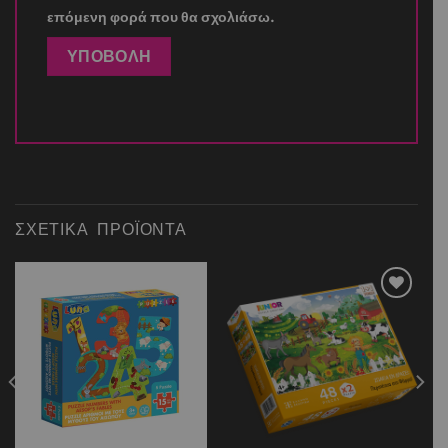
επόμενη φορά που θα σχολιάσω.
ΣΧΕΤΙΚΆ ΠΡΟΪΌΝΤΑ
Add to
Add to
wishlist
wishlist