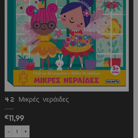
42 Μικρές νεράιδες
€
11,99
42 Μικρές νεράιδες ποσότητα