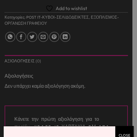
Add to wishlist
Κατηγορίες:
POST IT-ΚΥΒΟΙ-ΣΕΛΙΔΟΔΕΙΚΤΕΣ
,
ΕΞΟΠΛΙΣΜΟΣ-
ΟΡΓΑΝΩΣΗ ΓΡΑΦΕΙΟΥ
ΑΞΙΟΛΟΓΉΣΕΙΣ (0)
Αξιολογήσεις
Δεν υπάρχει καμία αξιολόγηση ακόμη.
Κάνετε την πρώτη αξιολόγηση για το
προϊόν: “POST-IT ΧΑΡΤΑΚΙΑ 3Μ 656
ΚΙΤΡΙΝΑ12SSCY SS 48×73(90φ)”
CLOSE