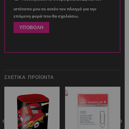
ιστότοπο μου σε αυτόν τον πλοηγό για την
επόμενη φορά που θα σχολιάσω.
ΣΧΕΤΙΚΆ ΠΡΟΪΌΝΤΑ
Add to
Add to
wishlist
wishlist