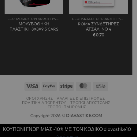
ΕΞΟΠΛΙΣΜΟΣ-ΟΡΓΑΝΩΣΗ ΓΡΑΦΕΙΟΥ
ΕΞΟΠΛΙΣΜΟΣ-ΟΡΓΑΝΩΣΗ ΓΡΑΦΕΙΟΥ
ΜΟΛΥΒΟΘΗΚΗ
ROMA ΣΥΝΔΕΤΗΡΕΣ
ΠΛΑΣΤΙΚΗ 8X8Χ9,5 CARS
ΑΤΣΑΛΙ ΝΟ 4
€
0,70
ΌΡΟΙ ΧΡΉΣΗΣ
ΑΛΛΑΓΈΣ & ΕΠΙΣΤΡΟΦΈΣ
ΠΟΛΙΤΙΚΉ ΑΠΟΡΡΉΤΟΥ
ΤΡΌΠΟΙ ΑΠΟΣΤΟΛΉΣ
ΤΡΌΠΟΙ ΠΛΗΡΩΜΉΣ
Copyright 2026 ©
DIAVASTIKE.COM
ΚΟΥΠΟΝΙ ΓΝΩΡΙΜΙΑΣ -10% ΜΕ ΤΟΝ ΚΩΔΙΚΟ diavastike10
Απόρριψη