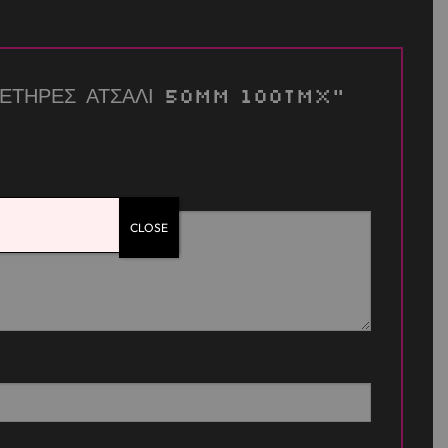
“ΣΥΝΔΕΤΗΡΕΣ ΑΤΣΑΛΙ 50mm 100TMX”
CLOSE