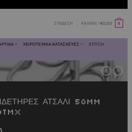
0
ΣΎΝΔΕΣΗ
ΚΑΛΆΘΙ /
€
0,00
ΑΡΤΙΚΑ
ΧΕΙΡΟΤΕΧΝΙΑ-ΚΑΤΑΣΚΕΥΕΣ
STITCH
ΝΔΕΤΗΡΕΣ ΑΤΣΑΛΙ 50mm
0TMX
0