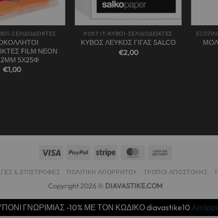
+
+
ΥΒΟΙ-ΣΕΛΙΔΟΔΕΙΚΤΕΣ
POST IT-ΚΥΒΟΙ-ΣΕΛΙΔΟΔΕΙΚΤΕΣ
ΟΚΟΛΛΗΤΟΙ
ΜΟΛ
ΚΥΒΟΣ ΛΕΥΚΟΣ ΓΙΓΑΣ SALCO
ΙΚΤΕΣ FΙLΜ ΝΕΟΝ
€
2,00
12ΜΜ 5Χ25Φ
€
1,00
ΓΈΣ & ΕΠΙΣΤΡΟΦΈΣ
ΠΟΛΙΤΙΚΉ ΑΠΟΡΡΉΤΟΥ
ΤΡΌΠΟΙ ΑΠΟΣΤΟΛΉΣ
Copyright 2026 ©
DIAVASTIKE.COM
ΠΟΝΙ ΓΝΩΡΙΜΙΑΣ -10% ΜΕ ΤΟΝ ΚΩΔΙΚΟ diavastike10
Απόρρ