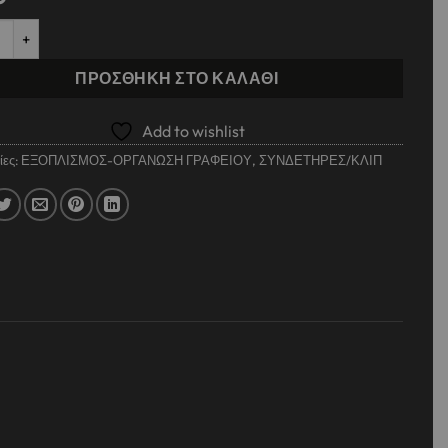
ΗΡΕΣ ΑΤΣΑΛΙ 50mm 100TMX ποσότητα
ΠΡΟΣΘΉΚΗ ΣΤΟ ΚΑΛΆΘΙ
Add to wishlist
ίες:
ΕΞΟΠΛΙΣΜΟΣ-ΟΡΓΑΝΩΣΗ ΓΡΑΦΕΙΟΥ
,
ΣΥΝΔΕΤΗΡΕΣ/ΚΛΙΠ