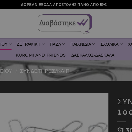
ΔΩΡΕΑΝ ΕΞΟΔΑ ΑΠΟΣΤΟΛΗΣ ΠΑΝΩ ΑΠΟ 59€
ΙΟΥ
ΖΩΓΡΑΦΙΚΗ
ΠΑΖΛ
ΠΑΙΧΝΙΔΙΑ
ΣΧΟΛΙΚΑ
Χ
KUROMI AND FRIENDS
ΔΑΣΚΑΛΟΣ-ΔΑΣΚΑΛΑ
ΕΙΟΥ
/
ΣΥΝΔΕΤΗΡΕΣ/ΚΛΙΠ
ΣΥ
10
Add to
wishlist
€
1,3