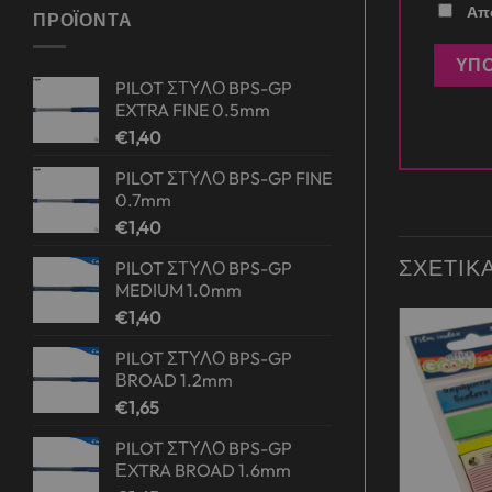
Απο
ΠΡΟΪΌΝΤΑ
PILOT ΣΤΥΛΟ BPS-GP
EXTRA FINE 0.5mm
€
1,40
PILOT ΣΤΥΛΟ BPS-GP FINE
0.7mm
€
1,40
ΣΧΕΤΙΚ
PILOT ΣΤΥΛΟ BPS-GP
MEDIUM 1.0mm
€
1,40
PILOT ΣΤΥΛΟ BPS-GP
Add to
Add to
ΒROAD 1.2mm
wishlist
wishlist
€
1,65
PILOT ΣΤΥΛΟ BPS-GP
ΕXTRA BROAD 1.6mm