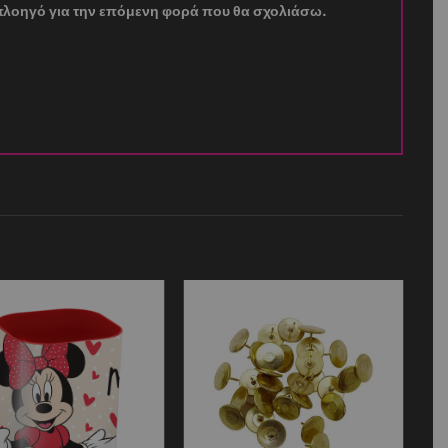
ν πλοηγό για την επόμενη φορά που θα σχολιάσω.
Add to
Add to
wishlist
wishlist