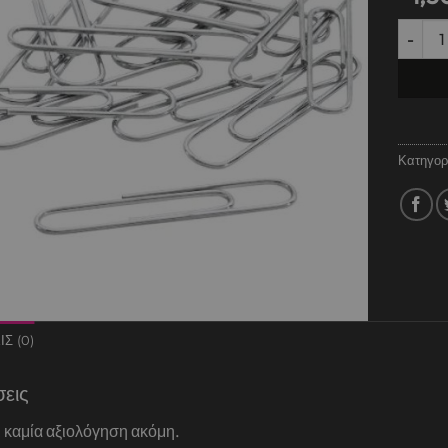
ΣΥΝΔΕΤ
Κατηγορ
Σ (0)
σεις
 καμία αξιολόγηση ακόμη.