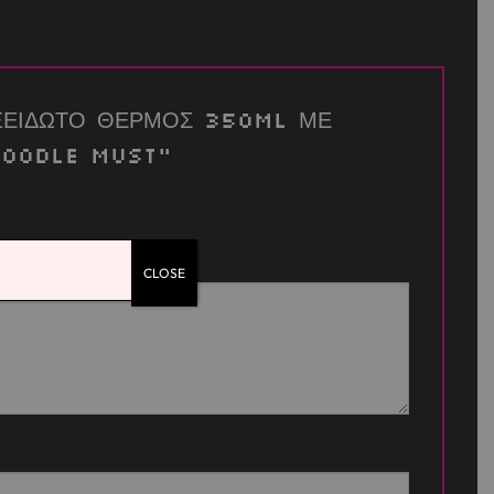
“ΑΝΟΞΕΙΔΩΤΟ ΘΕΡΜΟΣ 350ML ΜΕ
 DOODLE MUST”
CLOSE