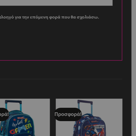
ν πλοηγό για την επόμενη φορά που θα σχολιάσω.
ρά!
Προσφορά!
Add to
Add to
wishlist
wishlist