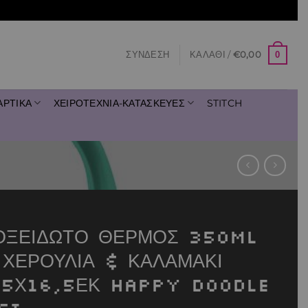
0
ΣΎΝΔΕΣΗ
ΚΑΛΆΘΙ /
€
0,00
ΑΡΤΙΚΑ
ΧΕΙΡΟΤΕΧΝΙΑ-ΚΑΤΑΣΚΕΥΕΣ
STITCH
ΟΞΕΙΔΩΤΟ ΘΕΡΜΟΣ 350ML
 ΧΕΡΟΥΛΙΑ & ΚΑΛΑΜΑΚΙ
,5Χ16,5ΕΚ HAPPY DOODLE