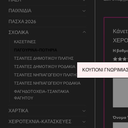
ΠΑΙΧΝΙΔΙΑ
ΠΑΣΧΑ 2026
Κάνε
ΣΧΟΛΙΚΑ
ΧΕΡ
ΚΑΣΕΤΙΝΕΣ
ΠΑΓΟΥΡΙΝΑ-ΠΟΤΗΡΙΑ
Η βαθμ
ΤΣΑΝΤΕΣ ΔΗΜΟΤΙΚΟΥ ΠΛΑΤΗΣ
ΤΣΑΝΤΕΣ ΔΗΜΟΤΙΚΟΥ ΡΟΔΑΚΙΑ
Η αξιο
ΚΟΥΠΟΝΙ ΓΝΩΡΙΜΙΑΣ 
ΤΣΑΝΤΕΣ ΝΗΠΙΑΓΩΓΕΙΟΥ ΠΛΑΤΗΣ
ΤΣΑΝΤΕΣ ΝΗΠΙΑΓΩΓΕΙΟΥ ΡΟΔΑΚΙΑ
ΦΑΓΗΔΟΤΟΧΕΙΑ-ΤΣΑΝΤΑΚΙΑ
ΦΑΓΗΤΟΥ
ΧΑΡΤΙΚΑ
Όνομα
ΧΕΙΡΟΤΕΧΝΙΑ-ΚΑΤΑΣΚΕΥΕΣ