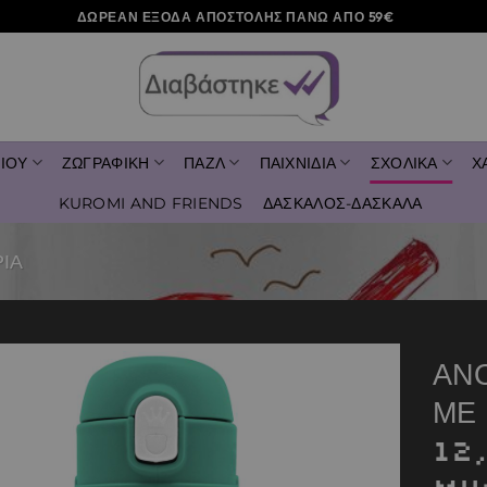
ΔΩΡΕΑΝ ΕΞΟΔΑ ΑΠΟΣΤΟΛΗΣ ΠΑΝΩ ΑΠΟ 59€
ΙΟΥ
ΖΩΓΡΑΦΙΚΗ
ΠΑΖΛ
ΠΑΙΧΝΙΔΙΑ
ΣΧΟΛΙΚΑ
Χ
KUROMI AND FRIENDS
ΔΑΣΚΑΛΟΣ-ΔΑΣΚΑΛΑ
ΙΑ
ΑΝ
ΜΕ
Add to
wishlist
12