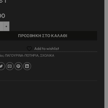
ST
00
ΔΩΤΟ ΘΕΡΜΟΣ 350ML ΜΕ ΧΕΡΟΥΛΙΑ & ΚΑΛΑΜΑΚΙ 12,5Χ16,5ΕΚ H
ΠΡΟΣΘΉΚΗ ΣΤΟ ΚΑΛΆΘΙ
Add to wishlist
ίες:
ΠΑΓΟΥΡΙΝΑ-ΠΟΤΗΡΙΑ
,
ΣΧΟΛΙΚΑ