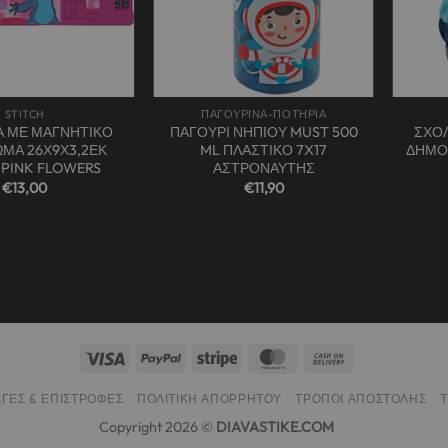
+
+
STITCH
ΠΑΓΟΥΡΙΝΑ-ΠΟΤΗΡΙΑ
Α ΜΕ ΜΑΓΝΗΤΙΚΟ
ΠΑΓΟΥΡΙ ΝΗΠΙΟΥ MUST 500
ΣΧΟΛ
ΜΑ 26Χ9Χ3,2ΕΚ
ML ΠΛΑΣΤΙΚΟ 7X17
ΔΗΜΟ
 PINK FLOWERS
ΑΣΤΡΟΝΑΥΤΗΣ
€
13,00
€
11,90
ΓΈΣ & ΕΠΙΣΤΡΟΦΈΣ
ΠΟΛΙΤΙΚΉ ΑΠΟΡΡΉΤΟΥ
ΤΡΌΠΟΙ ΑΠΟΣΤΟΛΉΣ
Copyright 2026 ©
DIAVASTIKE.COM