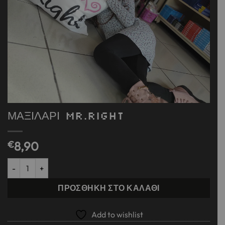
ΜΑΞΙΛΑΡΙ MR.RIGHT
€
8,90
ΜΑΞΙΛΑΡΙ MR.RIGHT ποσότητα
ΠΡΟΣΘΉΚΗ ΣΤΟ ΚΑΛΆΘΙ
Add to wishlist