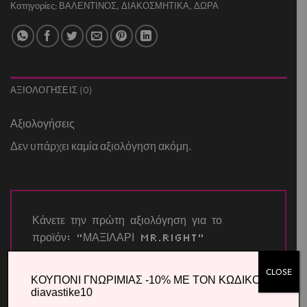
Κατηγορίες:
ΒΑΛΕΝΤΙΝΟΣ
,
ΔΙΑΚΟΣΜΗΤΙΚΑ
,
ΔΩΡΑ
ΑΞΙΟΛΟΓΉΣΕΙΣ (0)
Αξιολογήσεις
Δεν υπάρχει καμία αξιολόγηση ακόμη.
Κάνετε την πρώτη αξιολόγηση για το
προϊόν: “ΜΑΞΙΛΑΡΙ MR.RIGHT”
Η βαθμολογία σας
*
CLOSE
ΚΟΥΠΟΝΙ ΓΝΩΡΙΜΙΑΣ -10% ΜΕ ΤΟΝ ΚΩΔΙΚΟ
diavastike10
Η αξιολόγησή σας
*