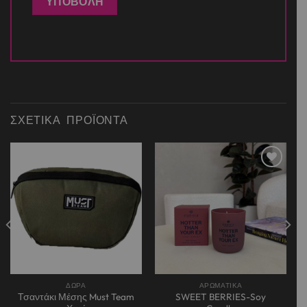
ΣΧΕΤΙΚΆ ΠΡΟΪΌΝΤΑ
Add to
Add to
wishlist
wishlist
ΔΩΡΑ
ΑΡΩΜΑΤΙΚΑ
Τσαντάκι Μέσης Must Team
SWEET BERRIES-Soy