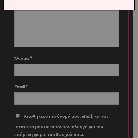
Η αξιολόγησή σας
*
Όνομα
*
Email
*
Αποθήκευσε το όνομά μου, email, και τον
ιστότοπο μου σε αυτόν τον πλοηγό για την
επόμενη φορά που θα σχολιάσω.