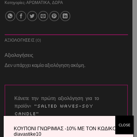
Κατηγορίες:
ΑΡΩΜΑΤΙΚΑ
,
ΔΩΡΑ
ΑΞΙΟΛΟΓΉΣΕΙΣ (0)
Αξιολογήσεις
Δεν υπάρχει καμία αξιολόγηση ακόμη.
Κάνετε την πρώτη αξιολόγηση για το
προϊόν: “SALTED WAVES-Soy
Candle”
Η βαθμολογία σας
*
CLOSE
ΚΟΥΠΟΝΙ ΓΝΩΡΙΜΙΑΣ -10% ΜΕ ΤΟΝ ΚΩΔΙΚΟ
diavastike10