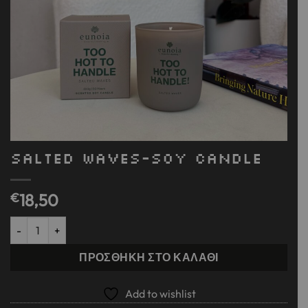
SALTED WAVES-Soy Candle
€
18,50
SALTED WAVES-Soy Candle ποσότητα
ΠΡΟΣΘΉΚΗ ΣΤΟ ΚΑΛΆΘΙ
Add to wishlist