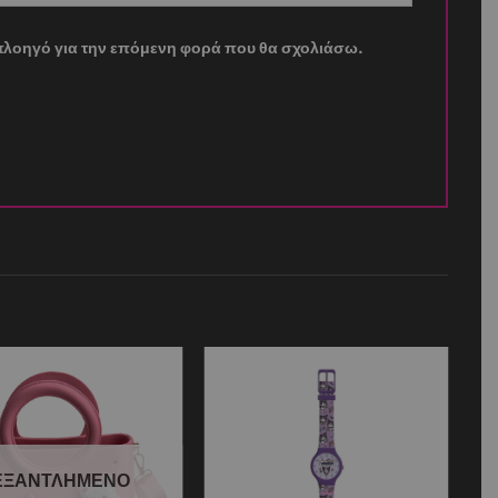
ν πλοηγό για την επόμενη φορά που θα σχολιάσω.
Add to
Add to
wishlist
wishlist
ΕΞΑΝΤΛΗΜΈΝΟ