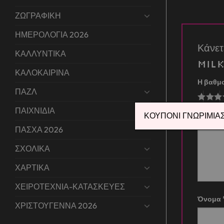
ΖΩΓΡΑΦΙΚΗ
ΗΜΕΡΟΛΟΓΙΑ 2026
Κάνετ
ΚΑΛΛΥΝΤΙΚΑ
Mil
ΚΑΛΟΚΑΙΡΙΝΑ
Η βαθμ
ΠΑΖΛ
ΠΑΙΧΝΙΔΙΑ
Η αξιο
ΚΟΥΠΟΝΙ ΓΝΩΡΙΜΙΑΣ 
ΠΑΣΧΑ 2026
ΣΧΟΛΙΚΑ
ΧΑΡΤΙΚΑ
ΧΕΙΡΟΤΕΧΝΙΑ-ΚΑΤΑΣΚΕΥΕΣ
Όνομα
ΧΡΙΣΤΟΥΓΕΝΝΑ 2026