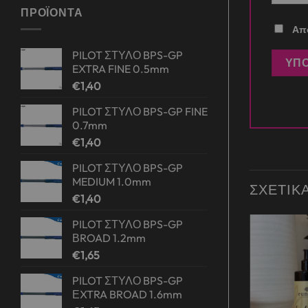
ΠΡΟΪΌΝΤΑ
Απο
PILOT ΣΤΥΛΟ BPS-GP
EXTRA FINE 0.5mm
€
1,40
PILOT ΣΤΥΛΟ BPS-GP FINE
0.7mm
€
1,40
PILOT ΣΤΥΛΟ BPS-GP
MEDIUM 1.0mm
ΣΧΕΤΙΚ
€
1,40
PILOT ΣΤΥΛΟ BPS-GP
ΒROAD 1.2mm
Add to
Add to
€
1,65
wishlist
wishlist
PILOT ΣΤΥΛΟ BPS-GP
ΕXTRA BROAD 1.6mm