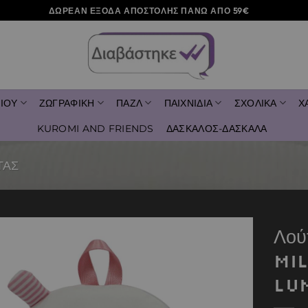
ΔΩΡΕΑΝ ΕΞΟΔΑ ΑΠΟΣΤΟΛΗΣ ΠΑΝΩ ΑΠΟ 59€
ΙΟΥ
ΖΩΓΡΑΦΙΚΗ
ΠΑΖΛ
ΠΑΙΧΝΙΔΙΑ
ΣΧΟΛΙΚΑ
Χ
KUROMI AND FRIENDS
ΔΑΣΚΑΛΟΣ-ΔΑΣΚΑΛΑ
ΤΑΣ
Λού
Mi
Add to
wishlist
Lu