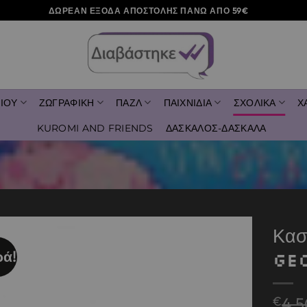
ΔΩΡΕΑΝ ΕΞΟΔΑ ΑΠΟΣΤΟΛΗΣ ΠΑΝΩ ΑΠΟ 59€
ΙΟΥ
ΖΩΓΡΑΦΙΚΗ
ΠΑΖΛ
ΠΑΙΧΝΙΔΙΑ
ΣΧΟΛΙΚΑ
Χ
KUROMI AND FRIENDS
ΔΑΣΚΑΛΟΣ-ΔΑΣΚΑΛΑ
Κασ
ά!
Ge
Add to
wishlist
€
4,5