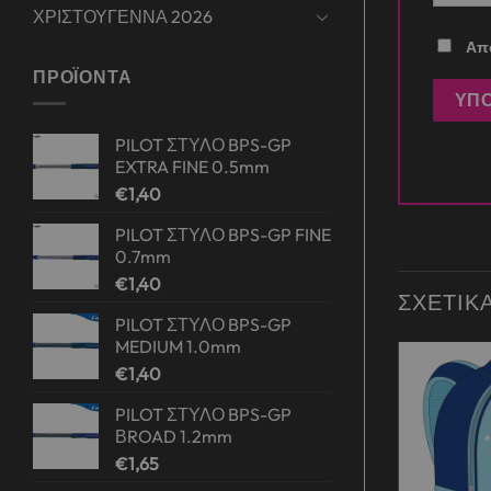
ΧΡΙΣΤΟΥΓΕΝΝΑ 2026
Απο
ΠΡΟΪΌΝΤΑ
PILOT ΣΤΥΛΟ BPS-GP
EXTRA FINE 0.5mm
€
1,40
PILOT ΣΤΥΛΟ BPS-GP FINE
0.7mm
€
1,40
ΣΧΕΤΙΚ
PILOT ΣΤΥΛΟ BPS-GP
MEDIUM 1.0mm
€
1,40
Add to
Add to
PILOT ΣΤΥΛΟ BPS-GP
wishlist
wishlist
ΒROAD 1.2mm
€
1,65