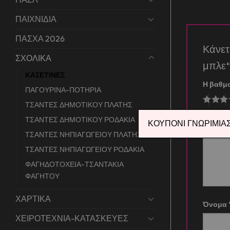
ΠΑΙΧΝΙΔΙΑ
ΠΑΣΧΑ 2026
Κάνε
ΣΧΟΛΙΚΑ
μπλ
ΚΑΣΕΤΙΝΕΣ
Η βαθμ
ΠΑΓΟΥΡΙΝΑ-ΠΟΤΗΡΙΑ
ΤΣΑΝΤΕΣ ΔΗΜΟΤΙΚΟΥ ΠΛΑΤΗΣ
Η αξιο
ΤΣΑΝΤΕΣ ΔΗΜΟΤΙΚΟΥ ΡΟΔΑΚΙΑ
ΚΟΥΠΟΝΙ ΓΝΩΡΙΜΙΑΣ 
ΤΣΑΝΤΕΣ ΝΗΠΙΑΓΩΓΕΙΟΥ ΠΛΑΤΗΣ
ΤΣΑΝΤΕΣ ΝΗΠΙΑΓΩΓΕΙΟΥ ΡΟΔΑΚΙΑ
ΦΑΓΗΔΟΤΟΧΕΙΑ-ΤΣΑΝΤΑΚΙΑ
ΦΑΓΗΤΟΥ
ΧΑΡΤΙΚΑ
Όνομα
ΧΕΙΡΟΤΕΧΝΙΑ-ΚΑΤΑΣΚΕΥΕΣ