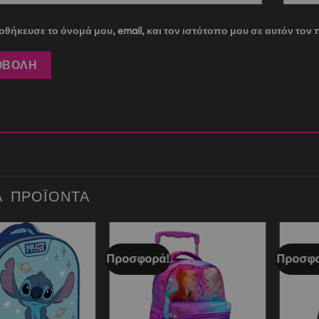
θήκευσε το όνομά μου, email, και τον ιστότοπο μου σε αυτόν το
Ά ΠΡΟΪΌΝΤΑ
Προσφορά!
Προσφο
Add to
Add to
wishlist
wishlist