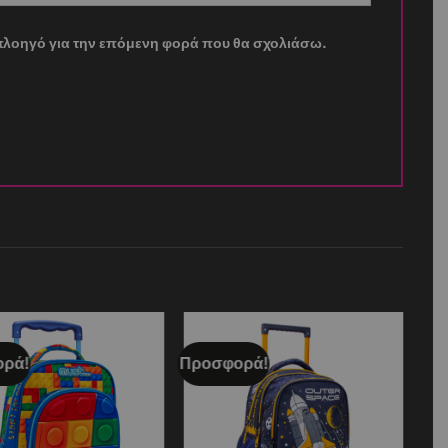
ν πλοηγό για την επόμενη φορά που θα σχολιάσω.
ρά!
Προσφορά!
Add to
Add to
wishlist
wishlist