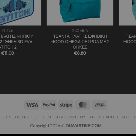
+
+
STITCH
ΣΧΟΛΙΚΑ
ΠΛΑΤΗΣ ΝΗΠΙΟΥ
ΤΣΑΝΤΑ ΠΛΑΤΗΣ ΕΦΗΒΙΚΗ
ΤΣΑΝ
2 1ΘΗΚΗ 3D EVA
MOOD OMEGA ΠΕΤΡΟΛ ΜΕ 2
MOOD 
STITCH 2
ΘΗΚΕΣ
€
11,00
€
8,80
ΓΈΣ & ΕΠΙΣΤΡΟΦΈΣ
ΠΟΛΙΤΙΚΉ ΑΠΟΡΡΉΤΟΥ
ΤΡΌΠΟΙ ΑΠΟΣΤΟΛΉΣ
Copyright 2026 ©
DIAVASTIKE.COM