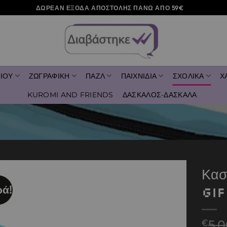
ΔΩΡΕΑΝ ΕΞΟΔΑ ΑΠΟΣΤΟΛΗΣ ΠΑΝΩ ΑΠΟ 59€
ΙΟΥ
ΖΩΓΡΑΦΙΚΗ
ΠΑΖΛ
ΠΑΙΧΝΙΔΙΑ
ΣΧΟΛΙΚΑ
Χ
KUROMI AND FRIENDS
ΔΑΣΚΑΛΟΣ-ΔΑΣΚΑΛΑ
Κασ
ά!
Gi
Add to
wishlist
€
5,