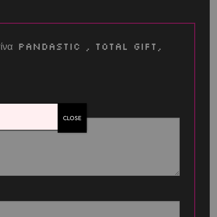
ασετίνα Pandastic , Total Gift,
CLOSE