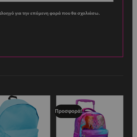
ν πλοηγό για την επόμενη φορά που θα σχολιάσω.
Προσφορά!
Add to
Add to
wishlist
wishlist