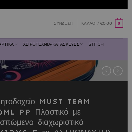
0
ΣΎΝΔΕΣΗ
ΚΑΛΆΘΙ /
€
0,00
ΑΡΤΙΚΑ
ΧΕΙΡΟΤΕΧΝΙΑ-ΚΑΤΑΣΚΕΥΕΣ
STITCH
ητοδοχείο Must Team
ml PP Πλαστικό με
σπώμενο διαχωριστικό