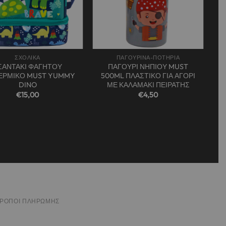
+
ΣΧΟΛΙΚΑ
ΠΑΓΟΥΡΙΝΑ-ΠΟΤΗΡΙΑ
ΣΑΝΤΑΚΙ ΦΑΓΗΤΟΥ
ΠΑΓΟΥΡΙ ΝΗΠΙΟΥ MUST
ΕΡΜΙΚΟ MUST YUMMY
500ML ΠΛΑΣΤΙΚΟ ΓΙΑ ΑΓΟΡΙ
DINO
ΜΕ ΚΑΛΑΜΑΚΙ ΠΕΙΡΑΤΗΣ
€
15,00
€
4,50
ΤΡΌΠΟΙ ΠΛΗΡΩΜΉΣ