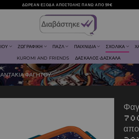
ΔΩΡΕΑΝ ΕΞΟΔΑ ΑΠΟΣΤΟΛΗΣ ΠΑΝΩ ΑΠΟ 59€
ΙΟΥ
ΖΩΓΡΑΦΙΚΗ
ΠΑΖΛ
ΠΑΙΧΝΙΔΙΑ
ΣΧΟΛΙΚΑ
Χ
KUROMI AND FRIENDS
ΔΑΣΚΑΛΟΣ-ΔΑΣΚΑΛΑ
ΑΝΤΑΚΙΑ ΦΑΓΗΤΟΥ
Φαγ
700
Add to
wishlist
απο