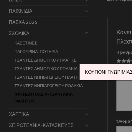
ΠΑΙΧΝΙΔΙΑ
ΠΑΣΧΑ 2026
Κάνε
ΣΧΟΛΙΚΑ
Πλασ
ΚΑΣΕΤΙΝΕΣ
ΠΑΓΟΥΡΙΝΑ-ΠΟΤΗΡΙΑ
Η βαθμ
ΤΣΑΝΤΕΣ ΔΗΜΟΤΙΚΟΥ ΠΛΑΤΗΣ
ΤΣΑΝΤΕΣ ΔΗΜΟΤΙΚΟΥ ΡΟΔΑΚΙΑ
Η αξιο
ΚΟΥΠΟΝΙ ΓΝΩΡΙΜΙΑΣ 
ΤΣΑΝΤΕΣ ΝΗΠΙΑΓΩΓΕΙΟΥ ΠΛΑΤΗΣ
ΤΣΑΝΤΕΣ ΝΗΠΙΑΓΩΓΕΙΟΥ ΡΟΔΑΚΙΑ
ΦΑΓΗΔΟΤΟΧΕΙΑ-ΤΣΑΝΤΑΚΙΑ
ΦΑΓΗΤΟΥ
ΧΑΡΤΙΚΑ
Όνομα
ΧΕΙΡΟΤΕΧΝΙΑ-ΚΑΤΑΣΚΕΥΕΣ