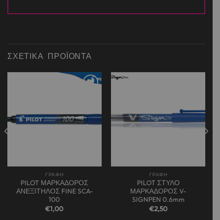
ΣΧΕΤΙΚΆ ΠΡΟΪΌΝΤΑ
Add to
Add to
wishlist
wishlist
ΓΡΑΦΗ
ΓΡΑΦΗ
PILOT ΜΑΡΚΑΔΟΡΟΣ
PILOT ΣΤΥΛΟ
ΑΝΕΞΙΤΗΛΟΣ FINE SCA-
ΜΑΡΚΑΔΟΡΟΣ V-
100
SIGNPEN 0.6mm
€
1,00
€
2,50