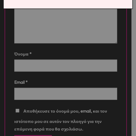
Η αξιολόγησή σας
*
Όνομα
*
Email
*
Αποθήκευσε το όνομά μου, email, και τον
ιστότοπο μου σε αυτόν τον πλοηγό για την
επόμενη φορά που θα σχολιάσω.