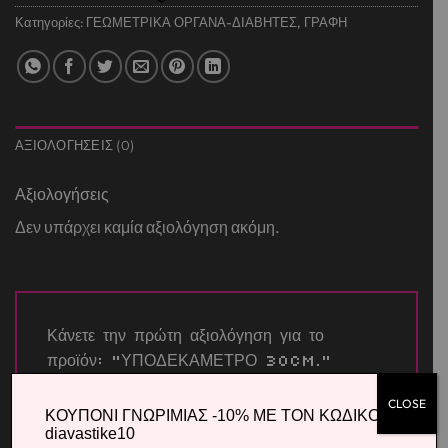
Κατηγορίες:
ΓΕΩΜΕΤΡΙΚΑ ΟΡΓΑΝΑ-ΔΙΑΒΗΤΕΣ
,
ΓΡΑΦΗ
ΑΞΙΟΛΟΓΉΣΕΙΣ (0)
Αξιολογήσεις
Δεν υπάρχει καμία αξιολόγηση ακόμη.
Κάνετε την πρώτη αξιολόγηση για το
προϊόν: “ΥΠΟΔΕΚΑΜΕΤΡΟ 30cm.”
Η βαθμολογία σας
*
CLOSE
ΚΟΥΠΟΝΙ ΓΝΩΡΙΜΙΑΣ -10% ΜΕ ΤΟΝ ΚΩΔΙΚΟ
diavastike10