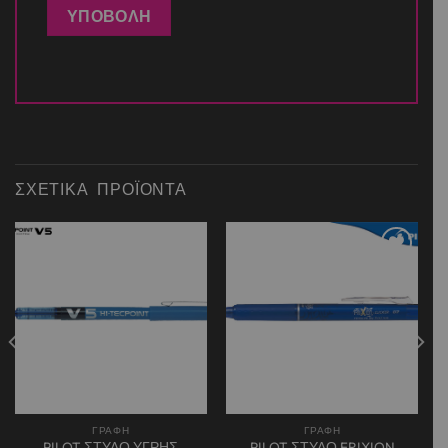
ΣΧΕΤΙΚΆ ΠΡΟΪΌΝΤΑ
Add to
Add to
wishlist
wishlist
ΓΡΑΦΗ
ΓΡΑΦΗ
PILOT ΣΤΥΛΟ ΥΓΡΗΣ
PILOT ΣΤΥΛΟ FRIXION