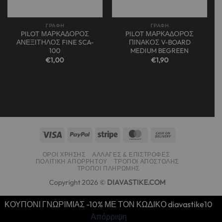
ΓΡΑΦΗ
ΓΡΑΦΗ
PILOT ΜΑΡΚΑΔΟΡΟΣ
PILOT ΜΑΡΚΑΔΟΡΟΣ
ΑΝΕΞΙΤΗΛΟΣ FINE SCA-
ΠΙΝΑΚΟΣ V-BOARD
100
MEDIUM BEGREEN
€
1,00
€
1,90
ΌΡΟΙ ΧΡΉΣΗΣ
ΑΛΛΑΓΈΣ & ΕΠΙΣΤΡΟΦΈΣ
ΠΟΛΙΤΙΚΉ ΑΠΟΡΡΉΤΟΥ
ΤΡΌΠΟΙ ΑΠΟΣΤΟΛΉΣ
ΤΡΌΠΟΙ ΠΛΗΡΩΜΉΣ
Copyright 2026 ©
DIAVASTIKE.COM
ΚΟΥΠΟΝΙ ΓΝΩΡΙΜΙΑΣ -10% ΜΕ ΤΟΝ ΚΩΔΙΚΟ diavastike10
Απόρριψη