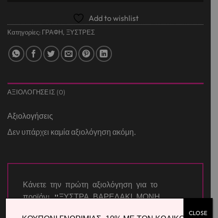
Add to wishlist
Κατηγορίες:
ΓΡΑΦΗ
,
ΞΥΣΤΡΕΣ
ΑΞΙΟΛΟΓΉΣΕΙΣ (0)
Αξιολογήσεις
Δεν υπάρχει καμία αξιολόγηση ακόμη.
Κάνετε την πρώτη αξιολόγηση για το
προϊόν: “ΞΥΣΤΡΑ ΒΑΡΕΛΑΚΙ ΜΟΝΗ
ΠΛΑΣΤΙΚΟ Φ6.9-8mm 40x33x25mm”
CLOSE