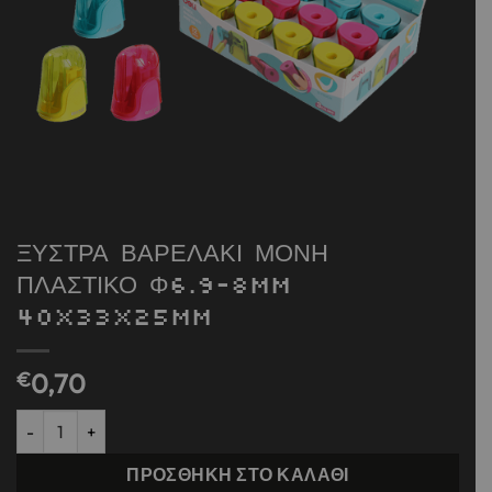
ΞΥΣΤΡΑ ΒΑΡΕΛΑΚΙ ΜΟΝΗ
ΠΛΑΣΤΙΚΟ Φ6.9-8mm
40x33x25mm
€
0,70
ΞΥΣΤΡΑ ΒΑΡΕΛΑΚΙ ΜΟΝΗ ΠΛΑΣΤΙΚΟ Φ6.9-8mm 40x33x25mm πο
ΠΡΟΣΘΉΚΗ ΣΤΟ ΚΑΛΆΘΙ