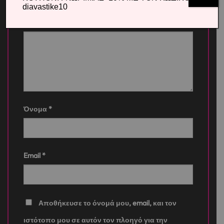
diavastike10
Η αξιολόγησή σας
*
Όνομα
*
Email
*
Αποθήκευσε το όνομά μου, email, και τον
ιστότοπο μου σε αυτόν τον πλοηγό για την