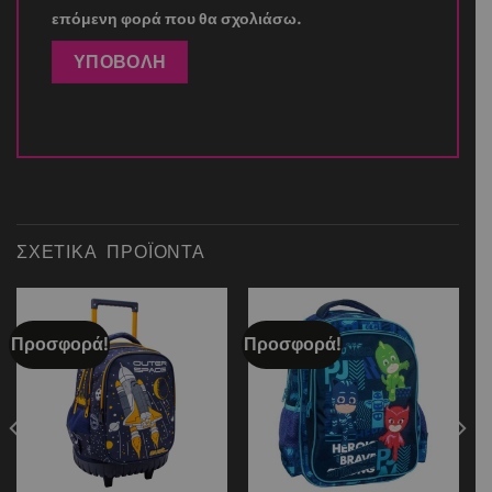
επόμενη φορά που θα σχολιάσω.
ΣΧΕΤΙΚΆ ΠΡΟΪΌΝΤΑ
Προσφορά!
Προσφορά!
Add to
Add to
wishlist
wishlist