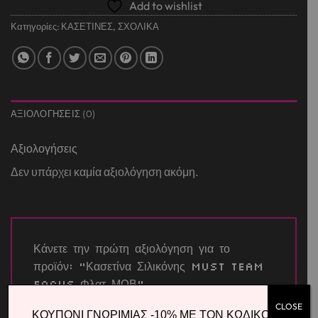
Add to wishlist
Κατηγορίες:
ΚΑΣΕΤΙΝΕΣ
,
ΣΧΟΛΙΚΑ
ΑΞΙΟΛΟΓΉΣΕΙΣ (0)
Αξιολογήσεις
Δεν υπάρχει καμία αξιολόγηση ακόμη.
Κάνετε την πρώτη αξιολόγηση για το
προϊόν: “Κασετίνα Σιλικόνης Must Team
Focus Φλατ ΜΩΒ”
Η βαθμολογία σας
*
CLOSE
ΚΟΥΠΟΝΙ ΓΝΩΡΙΜΙΑΣ -10% ΜΕ ΤΟΝ ΚΩΔΙΚΟ