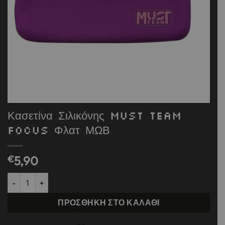
Κασετίνα Σιλικόνης Must Team
Focus Φλατ ΜΩΒ
€
5,90
Κασετίνα Σιλικόνης Must Team Focus Φλατ ΜΩΒ ποσότητα
ΠΡΟΣΘΉΚΗ ΣΤΟ ΚΑΛΆΘΙ