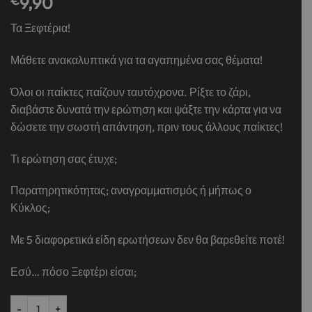
€
9,90
Τα Ξεφτέρια!
Μάθετε ανακαλυπτικά για τα αγαπημένα σας θέματα!
Όλοι οι παίκτες παίζουν ταυτόχρονα. Ρίξτε το ζάρι,
διαβάστε δυνατά την ερώτηση και ψάξτε την κάρτα για να
δώσετε την σωστή απάντηση, πριν τους άλλους παίκτες!
Τι ερώτηση σας έτυχε;
Παρατηρητικότητας; αναγραμματισμός ή μήπως ο
Κύκλος;
Με 5 διαφορετικά είδη ερωτήσεων δεν θα βαρεθείτε ποτέ!
Εσύ… πόσο Ξεφτέρι είσαι;
Σκάκι ποσότητα