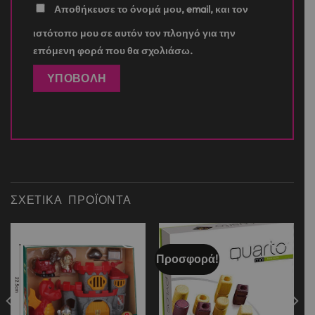
Αποθήκευσε το όνομά μου, email, και τον
ιστότοπο μου σε αυτόν τον πλοηγό για την
επόμενη φορά που θα σχολιάσω.
ΣΧΕΤΙΚΆ ΠΡΟΪΌΝΤΑ
Προσφορά!
Add to
Add to
wishlist
wishlist