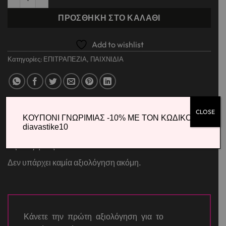
ΠΡΟΣΘΉΚΗ ΣΤΟ ΚΑΛΆΘΙ
Add to wishlist
Κατηγορίες:
ΕΠΙΤΡΑΠΕΖΙΑ
,
ΠΑΙΧΝΙΔΙΑ
CLOSE
ΚΟΥΠΟΝΙ ΓΝΩΡΙΜΙΑΣ -10% ΜΕ ΤΟΝ ΚΩΔΙΚΟ
ΑΞΙΟΛΟΓΉΣΕΙΣ (0)
diavastike10
Αξιολογήσεις
Δεν υπάρχει καμία αξιολόγηση ακόμη.
Κάνετε την πρώτη αξιολόγηση για το