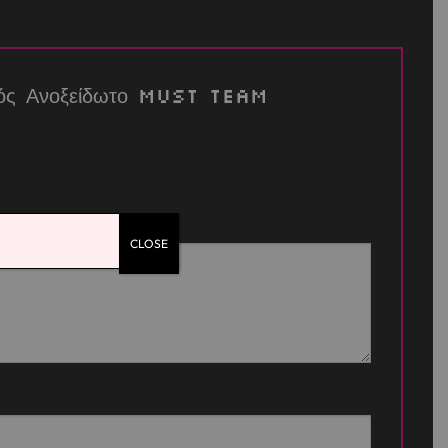
ρμός Ανοξείδωτο Must Team
CLOSE