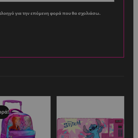
ν πλοηγό για την επόμενη φορά που θα σχολιάσω.
ρά!
Add to
Add to
wishlist
wishlist