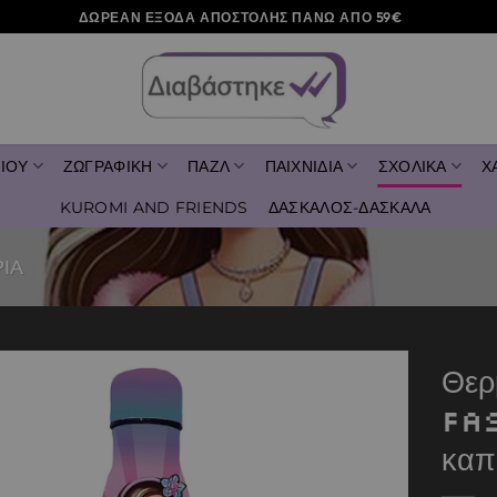
ΔΩΡΕΑΝ ΕΞΟΔΑ ΑΠΟΣΤΟΛΗΣ ΠΑΝΩ ΑΠΟ 59€
ΙΟΥ
ΖΩΓΡΑΦΙΚΗ
ΠΑΖΛ
ΠΑΙΧΝΙΔΙΑ
ΣΧΟΛΙΚΑ
Χ
KUROMI AND FRIENDS
ΔΑΣΚΑΛΟΣ-ΔΑΣΚΑΛΑ
ΙΑ
Θερ
Fa
Add to
wishlist
καπ