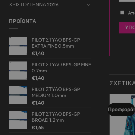
ΧΡΙΣΤΟΥΓΕΝΝΑ 2026
Απο
ΠΡΟΪΌΝΤΑ
PILOT ΣΤΥΛΟ BPS-GP
EXTRA FINE 0.5mm
€
1,40
PILOT ΣΤΥΛΟ BPS-GP FINE
0.7mm
€
1,40
ΣΧΕΤΙΚ
PILOT ΣΤΥΛΟ BPS-GP
MEDIUM 1.0mm
€
1,40
Προσφορά!
Προσφορά!
Add to
Add to
PILOT ΣΤΥΛΟ BPS-GP
wishlist
wishlist
ΒROAD 1.2mm
€
1,65