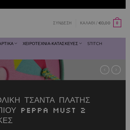
0
ΣΎΝΔΕΣΗ
ΚΑΛΆΘΙ /
€
0,00
ΑΡΤΙΚΑ
ΧΕΙΡΟΤΕΧΝΙΑ-ΚΑΤΑΣΚΕΥΕΣ
STITCH
ΟΛΙΚΗ ΤΣΑΝΤΑ ΠΛΑΤΗΣ
ΠΙΟΥ PEPPA MUST 2
ΚΕΣ