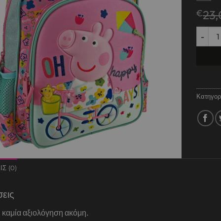
€
23
ΣΧΟΛΙΚ
Κατηγορ
Σ (0)
σεις
 καμία αξιολόγηση ακόμη.