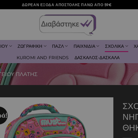
ΔΩΡΕΑΝ ΕΞΟΔΑ ΑΠΟΣΤΟΛΗΣ ΠΑΝΩ ΑΠΟ 59€
ΙΟΥ
ΖΩΓΡΑΦΙΚΗ
ΠΑΖΛ
ΠΑΙΧΝΙΔΙΑ
ΣΧΟΛΙΚΑ
Χ
KUROMI AND FRIENDS
ΔΑΣΚΑΛΟΣ-ΔΑΣΚΑΛΑ
ΓΕΙΟΥ ΠΛΑΤΗΣ
ΣΧ
ά!
ΝΗ
Add to
wishlist
ΘΗ