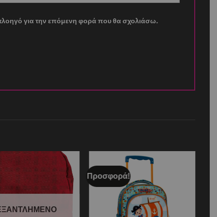
ν πλοηγό για την επόμενη φορά που θα σχολιάσω.
Προσφορά!
Add to
Add to
wishlist
wishlist
ΕΞΑΝΤΛΗΜΈΝΟ