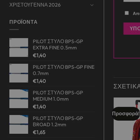
ΧΡΙΣΤΟΥΓΕΝΝΑ 2026
Απο
ΠΡΟΪΌΝΤΑ
PILOT ΣΤΥΛΟ BPS-GP
EXTRA FINE 0.5mm
€
1,40
PILOT ΣΤΥΛΟ BPS-GP FINE
0.7mm
€
1,40
ΣΧΕΤΙΚ
PILOT ΣΤΥΛΟ BPS-GP
MEDIUM 1.0mm
€
1,40
Προσφορά!
Προσφορά!
Add to
Add to
PILOT ΣΤΥΛΟ BPS-GP
wishlist
wishlist
ΒROAD 1.2mm
€
1,65