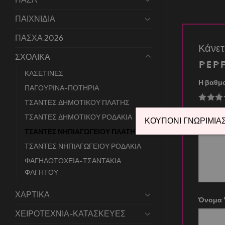
ΠΑΙΧΝΙΔΙΑ
ΠΑΣΧΑ 2026
Κάνε
ΣΧΟΛΙΚΑ
PEP
ΚΑΣΕΤΙΝΕΣ
Η βαθμ
ΠΑΓΟΥΡΙΝΑ-ΠΟΤΗΡΙΑ
ΤΣΑΝΤΕΣ ΔΗΜΟΤΙΚΟΥ ΠΛΑΤΗΣ
Η αξιο
ΤΣΑΝΤΕΣ ΔΗΜΟΤΙΚΟΥ ΡΟΔΑΚΙΑ
ΚΟΥΠΟΝΙ ΓΝΩΡΙΜΙΑΣ 
ΤΣΑΝΤΕΣ ΝΗΠΙΑΓΩΓΕΙΟΥ ΠΛΑΤΗΣ
ΤΣΑΝΤΕΣ ΝΗΠΙΑΓΩΓΕΙΟΥ ΡΟΔΑΚΙΑ
ΦΑΓΗΔΟΤΟΧΕΙΑ-ΤΣΑΝΤΑΚΙΑ
ΦΑΓΗΤΟΥ
ΧΑΡΤΙΚΑ
Όνομα
ΧΕΙΡΟΤΕΧΝΙΑ-ΚΑΤΑΣΚΕΥΕΣ