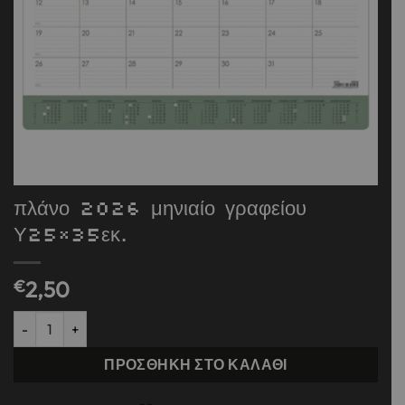
πλάνο 2026 μηνιαίο γραφείου
Υ25×35εκ.
€
2,50
πλάνο 2026 μηνιαίο γραφείου Υ25x35εκ. ποσότητα
ΠΡΟΣΘΉΚΗ ΣΤΟ ΚΑΛΆΘΙ