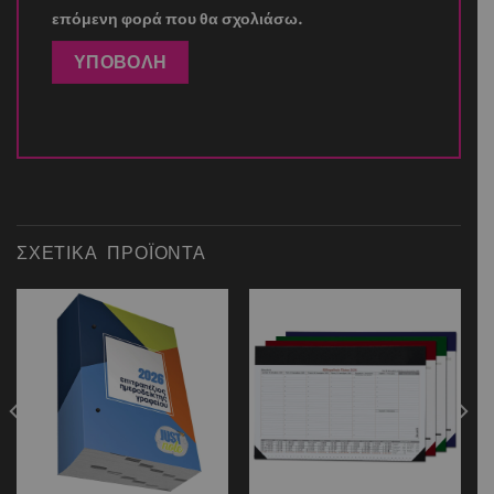
επόμενη φορά που θα σχολιάσω.
ΣΧΕΤΙΚΆ ΠΡΟΪΌΝΤΑ
Add to
Add to
wishlist
wishlist