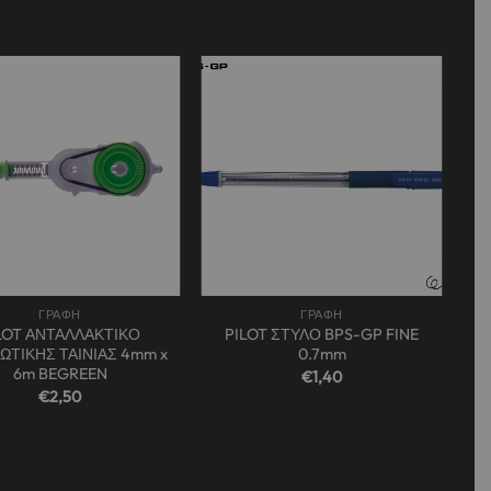
Add to
Add to
wishlist
wishlist
+
ΓΡΑΦΗ
ΓΡΑΦΗ
LOT ΑΝΤΑΛΛΑΚΤΙΚΟ
PILOT ΣΤΥΛΟ BPS-GP FINE
ΩΤΙΚΗΣ ΤΑΙΝΙΑΣ 4mm x
0.7mm
6m BEGREEN
€
1,40
€
2,50