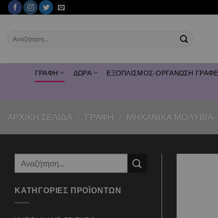
Μετάβαση
στο
περιεχόμενο
Αναζήτηση
για:
ΓΡΑΦΗ
ΔΩΡΑ
ΕΞΟΠΛΙΣΜΟΣ-ΟΡΓΑΝΩΣΗ ΓΡΑΦΕ
ΑΡΧΙΚΉ ΣΕΛΊΔΑ
/
ΓΡΑΦΗ
/
ΜΗΧΑΝΙΚΑ ΜΟΛΥΒΙΑ
Αναζήτηση
για:
ΚΑΤΗΓΟΡΊΕΣ ΠΡΟΪΌΝΤΩΝ