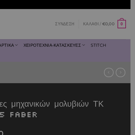
0
ΣΎΝΔΕΣΗ
ΚΑΛΆΘΙ /
€
0,00
ΑΡΤΙΚΑ
ΧΕΙΡΟΤΕΧΝΙΑ-ΚΑΤΑΣΚΕΥΕΣ
STITCH
ες μηχανικών μολυβιών ΤΚ
15 FABER
0