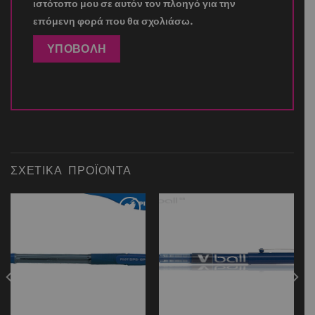
ιστότοπο μου σε αυτόν τον πλοηγό για την
επόμενη φορά που θα σχολιάσω.
ΣΧΕΤΙΚΆ ΠΡΟΪΌΝΤΑ
Add to
Add to
wishlist
wishlist