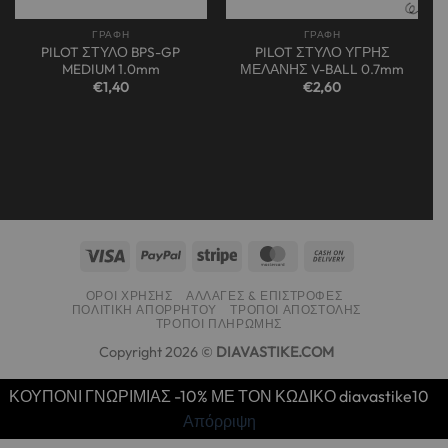
ΓΡΑΦΗ
ΓΡΑΦΗ
PILOT ΣΤΥΛΟ BPS-GP
PILOT ΣΤΥΛΟ ΥΓΡΗΣ
MEDIUM 1.0mm
ΜΕΛΑΝΗΣ V-BALL 0.7mm
€
1,40
€
2,60
ΌΡΟΙ ΧΡΉΣΗΣ
ΑΛΛΑΓΈΣ & ΕΠΙΣΤΡΟΦΈΣ
ΠΟΛΙΤΙΚΉ ΑΠΟΡΡΉΤΟΥ
ΤΡΌΠΟΙ ΑΠΟΣΤΟΛΉΣ
ΤΡΌΠΟΙ ΠΛΗΡΩΜΉΣ
Copyright 2026 ©
DIAVASTIKE.COM
ΚΟΥΠΟΝΙ ΓΝΩΡΙΜΙΑΣ -10% ΜΕ ΤΟΝ ΚΩΔΙΚΟ diavastike10
Απόρριψη