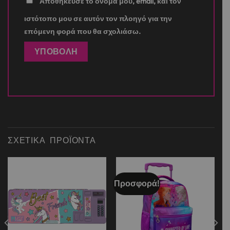
Αποθήκευσε το όνομά μου, email, και τον
ιστότοπο μου σε αυτόν τον πλοηγό για την
επόμενη φορά που θα σχολιάσω.
ΣΧΕΤΙΚΆ ΠΡΟΪΌΝΤΑ
Προσφορά!
Add to
Add to
wishlist
wishlist