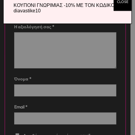
CLOSE
ΚΟΥΠΟΝΙ ΓΝΩΡΙΜΙΑΣ -10% ΜΕ ΤΟΝ ΚΩΔΙΚΟ
Η βαθμολογία σας
*
diavastike10
Η αξιολόγησή σας
*
Όνομα
*
Email
*