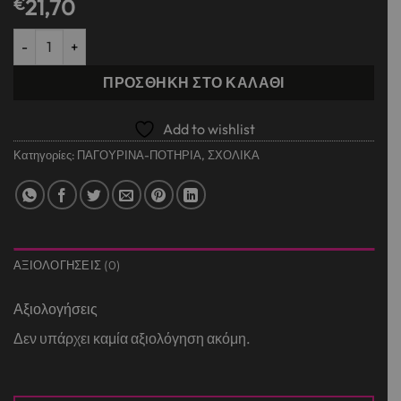
€
21,70
ΜΕΤΑΛΛΙΚΟ ΙΣΟΘΕΡΜΙΚΟ ΜΠΟΥΚΑΛΙ 320ML ΛΟΥΛΟΥΔΙΑ ION8 π
ΠΡΟΣΘΉΚΗ ΣΤΟ ΚΑΛΆΘΙ
Add to wishlist
Κατηγορίες:
ΠΑΓΟΥΡΙΝΑ-ΠΟΤΗΡΙΑ
,
ΣΧΟΛΙΚΑ
ΑΞΙΟΛΟΓΉΣΕΙΣ (0)
Αξιολογήσεις
Δεν υπάρχει καμία αξιολόγηση ακόμη.