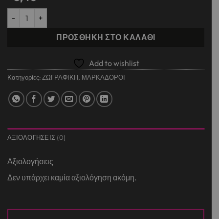
ΜΑΡΚΑΔΟΡΟΙ ΓΙΑ ΠΑΡΑΘΥΡΟ Χ 6 ΧΡΩΜΑΤΑ + ΠΑΝΙ ΜΕ ΜΙΚΡΟΙΝ
ΠΡΟΣΘΉΚΗ ΣΤΟ ΚΑΛΆΘΙ
Add to wishlist
Κατηγορίες:
ΖΩΓΡΑΦΙΚΗ
,
ΜΑΡΚΑΔΟΡΟΙ
ΑΞΙΟΛΟΓΉΣΕΙΣ (0)
Αξιολογήσεις
Δεν υπάρχει καμία αξιολόγηση ακόμη.