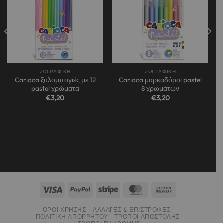
ΖΩΓΡΑΦΙΚΗ
ΖΩΓΡΑΦΙΚΗ
Carioca ξυλομπογιές με 12
Carioca μαρκαδόροι pastel
pastel χρώματα
8 χρωμάτων
€
3,20
€
3,20
ΌΡΟΙ ΧΡΉΣΗΣ
ΑΛΛΑΓΈΣ & ΕΠΙΣΤΡΟΦΈΣ
ΠΟΛΙΤΙΚΉ ΑΠΟΡΡΉΤΟΥ
ΤΡΌΠΟΙ ΑΠΟΣΤΟΛΉΣ