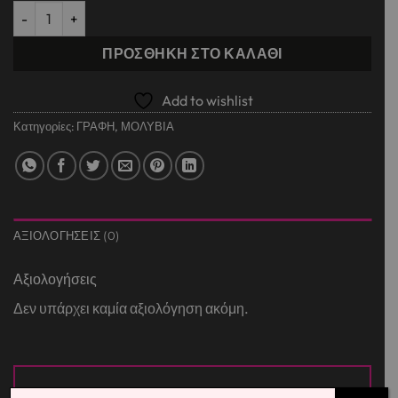
ΜΑΓΙΚΟ ΜΟΛΥΒΙ ΗΡΩΕΣ ποσότητα
ΠΡΟΣΘΉΚΗ ΣΤΟ ΚΑΛΆΘΙ
Add to wishlist
Κατηγορίες:
ΓΡΑΦΗ
,
ΜΟΛΥΒΙΑ
ΑΞΙΟΛΟΓΉΣΕΙΣ (0)
Αξιολογήσεις
Δεν υπάρχει καμία αξιολόγηση ακόμη.