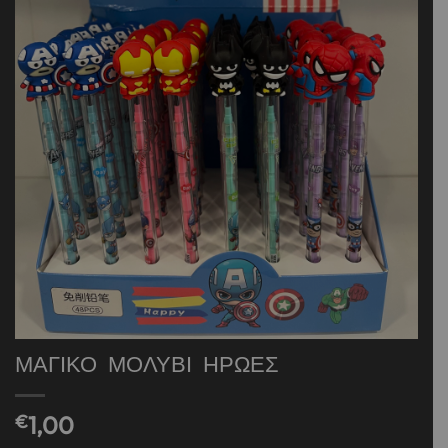
ΜΑΓΙΚΟ ΜΟΛΥΒΙ ΗΡΩΕΣ
€
1,00