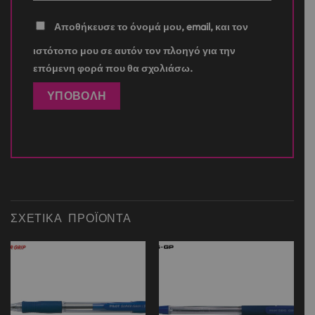
Αποθήκευσε το όνομά μου, email, και τον
ιστότοπο μου σε αυτόν τον πλοηγό για την
επόμενη φορά που θα σχολιάσω.
ΣΧΕΤΙΚΆ ΠΡΟΪΌΝΤΑ
Add to
Add to
wishlist
wishlist