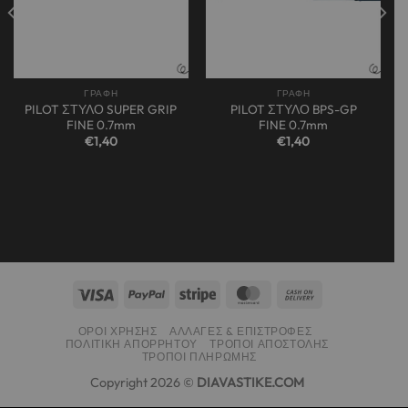
ΓΡΑΦΗ
ΓΡΑΦΗ
PILOT ΣΤΥΛΟ SUPER GRIP
PILOT ΣΤΥΛΟ BPS-GP
FINE 0.7mm
FINE 0.7mm
€
1,40
€
1,40
ΌΡΟΙ ΧΡΉΣΗΣ
ΑΛΛΑΓΈΣ & ΕΠΙΣΤΡΟΦΈΣ
ΠΟΛΙΤΙΚΉ ΑΠΟΡΡΉΤΟΥ
ΤΡΌΠΟΙ ΑΠΟΣΤΟΛΉΣ
ΤΡΌΠΟΙ ΠΛΗΡΩΜΉΣ
Copyright 2026 ©
DIAVASTIKE.COM