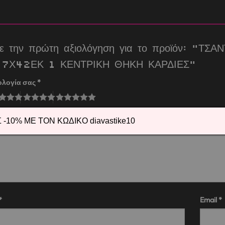
τε την πρώτη αξιολόγηση για το προϊόν: “
7Χ42ΕΚ 1 ΚΕΝΤΡΙΚΗ ΘΗΚΗ ΚΑΡΔΙΕΣ”
ολογία σας
*
λόγησή σας
*
-10% ΜΕ ΤΟΝ ΚΩΔΙΚΟ diavastike10
*
Email
*