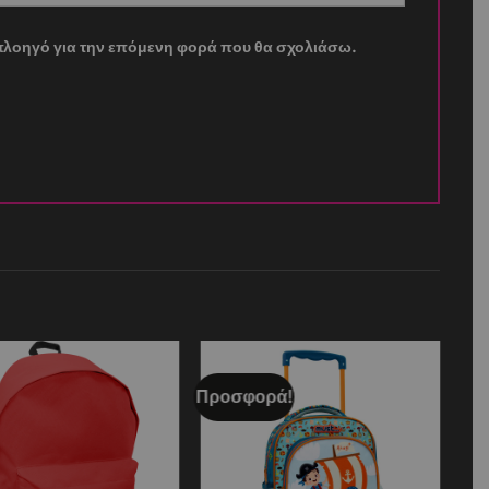
ν πλοηγό για την επόμενη φορά που θα σχολιάσω.
Προσφορά!
Add to
Add to
wishlist
wishlist