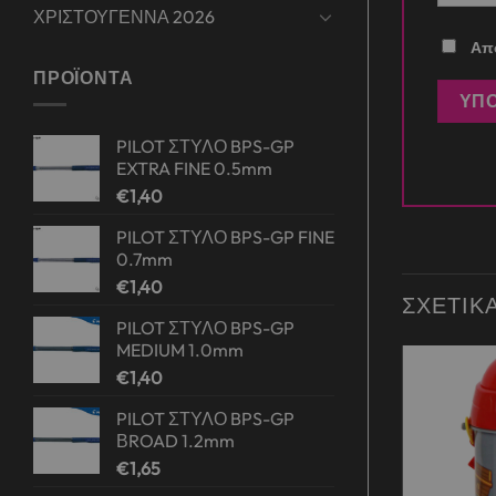
ΧΡΙΣΤΟΥΓΕΝΝΑ 2026
Απο
ΠΡΟΪΌΝΤΑ
PILOT ΣΤΥΛΟ BPS-GP
EXTRA FINE 0.5mm
€
1,40
PILOT ΣΤΥΛΟ BPS-GP FINE
0.7mm
€
1,40
ΣΧΕΤΙΚ
PILOT ΣΤΥΛΟ BPS-GP
MEDIUM 1.0mm
€
1,40
Προσφορά!
Add to
Add to
PILOT ΣΤΥΛΟ BPS-GP
wishlist
wishlist
ΒROAD 1.2mm
€
1,65