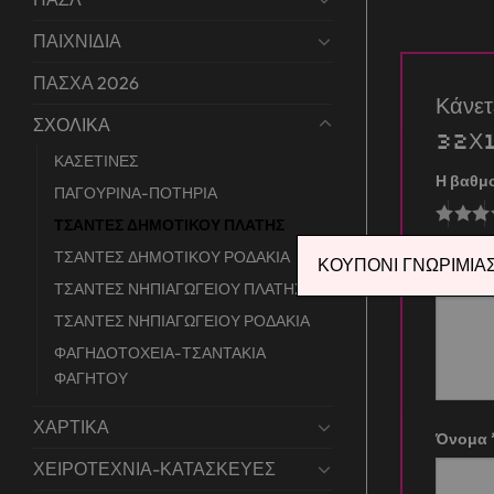
ΠΑΙΧΝΙΔΙΑ
ΠΑΣΧΑ 2026
Κάνε
ΣΧΟΛΙΚΑ
32Χ1
ΚΑΣΕΤΙΝΕΣ
Η βαθμ
ΠΑΓΟΥΡΙΝΑ-ΠΟΤΗΡΙΑ
ΤΣΑΝΤΕΣ ΔΗΜΟΤΙΚΟΥ ΠΛΑΤΗΣ
Η αξιο
ΤΣΑΝΤΕΣ ΔΗΜΟΤΙΚΟΥ ΡΟΔΑΚΙΑ
ΚΟΥΠΟΝΙ ΓΝΩΡΙΜΙΑΣ 
ΤΣΑΝΤΕΣ ΝΗΠΙΑΓΩΓΕΙΟΥ ΠΛΑΤΗΣ
ΤΣΑΝΤΕΣ ΝΗΠΙΑΓΩΓΕΙΟΥ ΡΟΔΑΚΙΑ
ΦΑΓΗΔΟΤΟΧΕΙΑ-ΤΣΑΝΤΑΚΙΑ
ΦΑΓΗΤΟΥ
ΧΑΡΤΙΚΑ
Όνομα
ΧΕΙΡΟΤΕΧΝΙΑ-ΚΑΤΑΣΚΕΥΕΣ