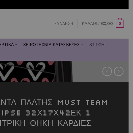
0
ΣΎΝΔΕΣΗ
ΚΑΛΆΘΙ /
€
0,00
ΑΡΤΙΚΑ
ΧΕΙΡΟΤΕΧΝΙΑ-ΚΑΤΑΣΚΕΥΕΣ
STITCH
ΑΝΤΑ ΠΛΑΤΗΣ MUST TEAM
LIPSE 32Χ17Χ42ΕΚ 1
ΝΤΡΙΚΗ ΘΗΚΗ ΚΑΡΔΙΕΣ