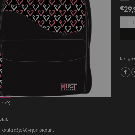
€
29,
ΤΣΑΝΤΑ
Κατηγορ
Σ (0)
σεις
 καμία αξιολόγηση ακόμη.