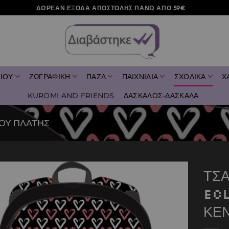
ΔΩΡΕΑΝ ΕΞΟΔΑ ΑΠΟΣΤΟΛΗΣ ΠΑΝΩ ΑΠΟ 59€
ΙΟΥ
ΖΩΓΡΑΦΙΚΗ
ΠΑΖΛ
ΠΑΙΧΝΙΔΙΑ
ΣΧΟΛΙΚΑ
Χ
KUROMI AND FRIENDS
ΔΑΣΚΑΛΟΣ-ΔΑΣΚΑΛΑ
ΟΥ ΠΛΑΤΗΣ
ΤΣ
EC
Add to
wishlist
ΚΕ