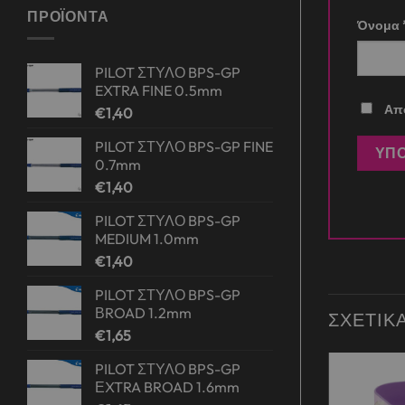
ΠΡΟΪΌΝΤΑ
Όνομα
PILOT ΣΤΥΛΟ BPS-GP
EXTRA FINE 0.5mm
Απο
€
1,40
PILOT ΣΤΥΛΟ BPS-GP FINE
0.7mm
€
1,40
PILOT ΣΤΥΛΟ BPS-GP
MEDIUM 1.0mm
€
1,40
PILOT ΣΤΥΛΟ BPS-GP
ΒROAD 1.2mm
ΣΧΕΤΙΚ
€
1,65
PILOT ΣΤΥΛΟ BPS-GP
ΕXTRA BROAD 1.6mm
Add to
Add to