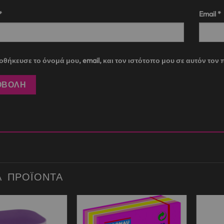
*
Email
*
θήκευσε το όνομά μου, email, και τον ιστότοπο μου σε αυτόν το
Ά ΠΡΟΪΌΝΤΑ
Add to
Add to