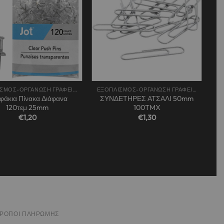
wishlist
wishlist
+
ΕΞΟΠΛΙΣΜΟΣ-ΟΡΓΑΝΩΣΗ ΓΡΑΦΕΙΟΥ
ΕΞΟΠΛΙΣΜΟΣ-ΟΡΓΑΝΩΣΗ ΓΡΑΦΕΙΟΥ
φάκια Πίνακα Διάφανα
ΣΥΝΔΕΤΗΡΕΣ ΑΤΣΑΛΙ 50mm
120τεμ 25mm
100TMX
€
1,20
€
1,30
ΤΡΌΠΟΙ ΠΛΗΡΩΜΉΣ