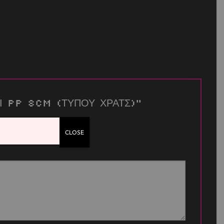
ΚΟΥΤΙ PP 8cm (ΤΥΠΟΥ ΧΡΑΤΣ)”
CLOSE