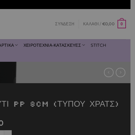
0
ΣΎΝΔΕΣΗ
ΚΑΛΆΘΙ /
€
0,00
ΑΡΤΙΚΑ
ΧΕΙΡΟΤΕΧΝΙΑ-ΚΑΤΑΣΚΕΥΕΣ
STITCH
ΥΤΙ PP 8cm (ΤΥΠΟΥ ΧΡΑΤΣ)
0
PP 8cm (ΤΥΠΟΥ ΧΡΑΤΣ) ποσότητα