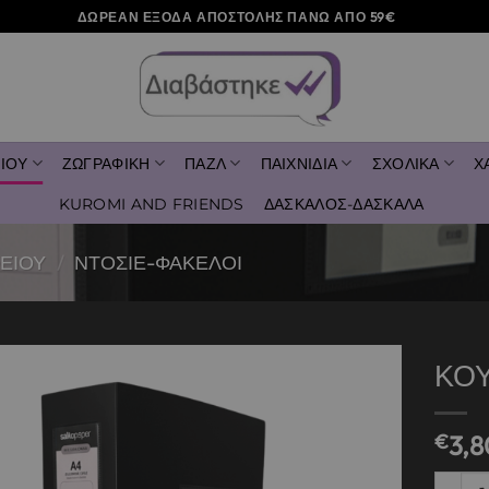
ΔΩΡΕΑΝ ΕΞΟΔΑ ΑΠΟΣΤΟΛΗΣ ΠΑΝΩ ΑΠΟ 59€
ΙΟΥ
ΖΩΓΡΑΦΙΚΗ
ΠΑΖΛ
ΠΑΙΧΝΙΔΙΑ
ΣΧΟΛΙΚΑ
Χ
KUROMI AND FRIENDS
ΔΑΣΚΑΛΟΣ-ΔΑΣΚΑΛΑ
ΕΙΟΥ
/
ΝΤΟΣΙΕ-ΦΑΚΕΛΟΙ
ΚΟ
Add to
€
3,8
wishlist
ΚΟΥΤΙ 