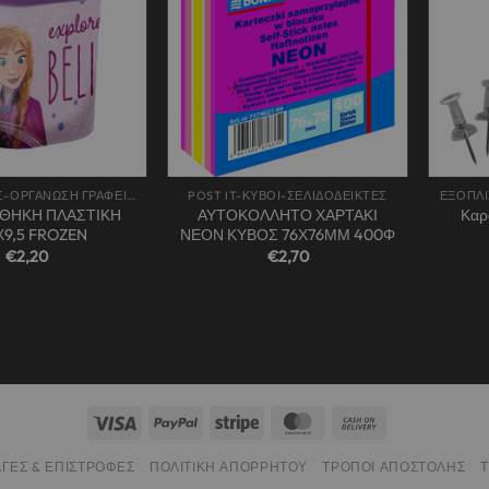
wishlist
wishlist
+
+
ΕΞΟΠΛΙΣΜΟΣ-ΟΡΓΑΝΩΣΗ ΓΡΑΦΕΙΟΥ
POST IT-ΚΥΒΟΙ-ΣΕΛΙΔΟΔΕΙΚΤΕΣ
ΘΗΚΗ ΠΛΑΣΤΙΚΗ
ΑΥΤΟΚΟΛΛΗΤΟ ΧΑΡΤΑΚΙ
Καρ
Χ9,5 FROZEN
ΝΕΟΝ ΚΥΒΟΣ 76Χ76ΜΜ 400Φ
€
2,20
€
2,70
ΓΈΣ & ΕΠΙΣΤΡΟΦΈΣ
ΠΟΛΙΤΙΚΉ ΑΠΟΡΡΉΤΟΥ
ΤΡΌΠΟΙ ΑΠΟΣΤΟΛΉΣ