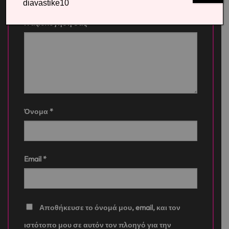
diavastike10
Η αξιολόγησή σας
*
Όνομα
*
Email
*
Αποθήκευσε το όνομά μου, email, και τον
ιστότοπο μου σε αυτόν τον πλοηγό για την