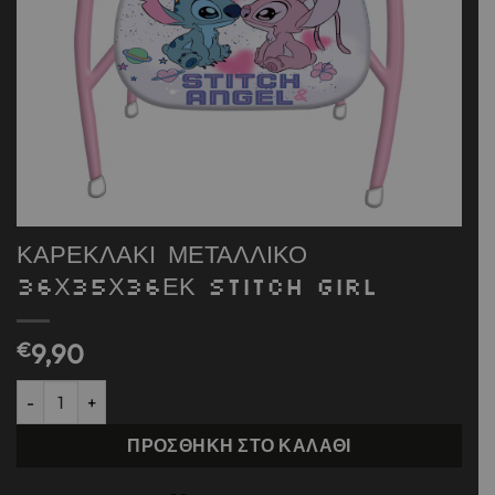
ΚΑΡΕΚΛΑΚΙ ΜΕΤΑΛΛΙΚΟ
36Χ35Χ36ΕΚ STITCH GIRL
€
9,90
ΚΑΡΕΚΛΑΚΙ ΜΕΤΑΛΛΙΚΟ 36Χ35Χ36ΕΚ STITCH GIRL ποσότητα
ΠΡΟΣΘΉΚΗ ΣΤΟ ΚΑΛΆΘΙ