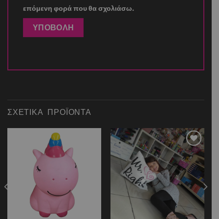
επόμενη φορά που θα σχολιάσω.
ΣΧΕΤΙΚΆ ΠΡΟΪΌΝΤΑ
Add to
Add to
wishlist
wishlist