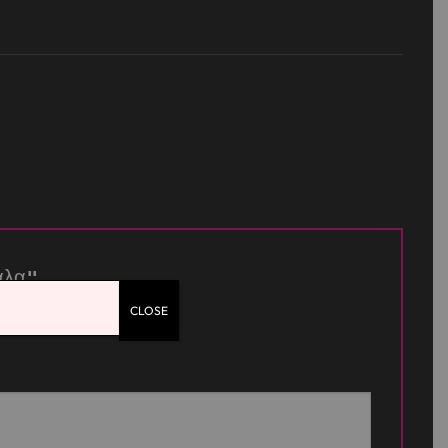
μάλα”
CLOSE