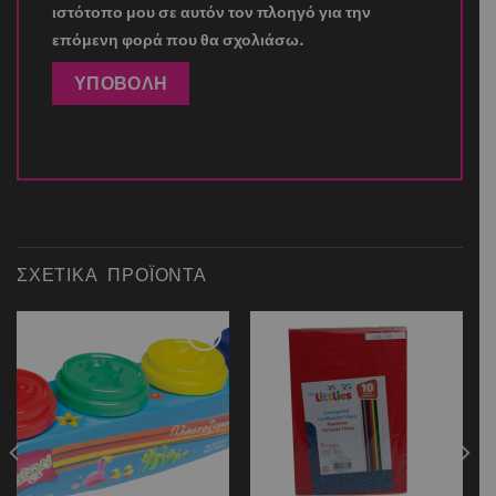
ιστότοπο μου σε αυτόν τον πλοηγό για την
επόμενη φορά που θα σχολιάσω.
ΣΧΕΤΙΚΆ ΠΡΟΪΌΝΤΑ
Add to
Add to
wishlist
wishlist