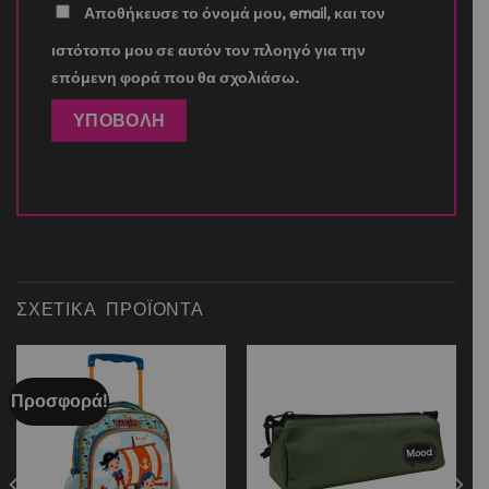
Αποθήκευσε το όνομά μου, email, και τον
ιστότοπο μου σε αυτόν τον πλοηγό για την
επόμενη φορά που θα σχολιάσω.
ΣΧΕΤΙΚΆ ΠΡΟΪΌΝΤΑ
Προσφορά!
Add to
Add to
wishlist
wishlist