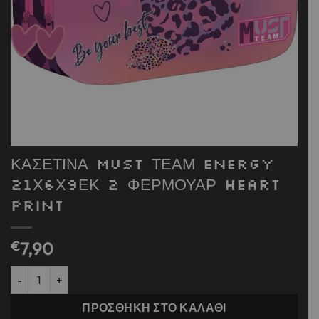
ΚΑΣΕΤΙΝΑ MUST ΤΕΑΜ ENERGY
21Χ6Χ9ΕΚ 2 ΦΕΡΜΟΥΑΡ Heart
Print
€
7,90
ΚΑΣΕΤΙΝΑ MUST ΤΕΑΜ ENERGY 21Χ6Χ9ΕΚ 2 ΦΕΡΜΟΥΑΡ Heart Pr
ΠΡΟΣΘΉΚΗ ΣΤΟ ΚΑΛΆΘΙ