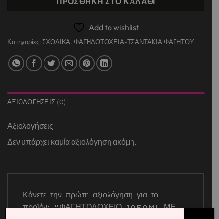
ΠΡΟΣΘΉΚΗ ΣΤΟ ΚΑΛΆΘΙ
Add to wishlist
Κατηγορίες:
ΣΧΟΛΙΚΑ
,
ΦΑΓΗΔΟΤΟΧΕΙΑ-ΤΣΑΝΤΑΚΙΑ ΦΑΓΗΤΟΥ
ΑΞΙΟΛΟΓΉΣΕΙΣ (0)
Αξιολογήσεις
Δεν υπάρχει καμία αξιολόγηση ακόμη.
Κάνετε την πρώτη αξιολόγηση για το
προϊόν: “ΦΑΓΗΤΟΔΟΧΕΙΟ 1050ML ΜΕ
ΚΟΥΤΑΛΙ 17X15X8,5 MUST ΚΟΡΑΛΙ”