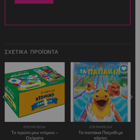
ΣΧΕΤΙΚΆ ΠΡΟΪΌΝΤΑ
Add to
Add to
wishlist
wishlist
ΕΠΙΤΡΑΠΕΖΙΑ
ΕΠΙΤΡΑΠΕΖΙΑ
Το πρώτο μου ντόμινο –
Τα παπάκια Παιχνίδι με
Οχήματα
κάρτες