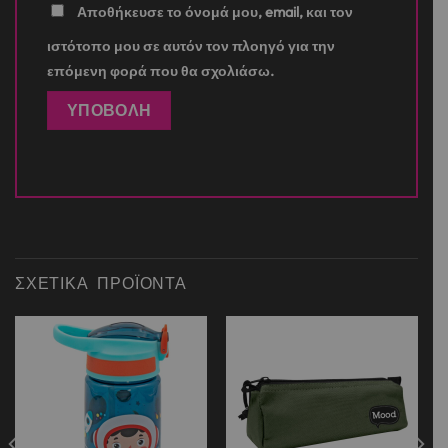
Αποθήκευσε το όνομά μου, email, και τον
ιστότοπο μου σε αυτόν τον πλοηγό για την
επόμενη φορά που θα σχολιάσω.
ΣΧΕΤΙΚΆ ΠΡΟΪΌΝΤΑ
Add to
Add to
wishlist
wishlist