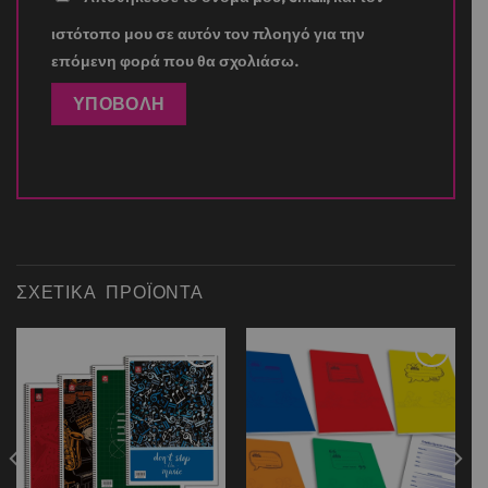
ιστότοπο μου σε αυτόν τον πλοηγό για την
επόμενη φορά που θα σχολιάσω.
ΣΧΕΤΙΚΆ ΠΡΟΪΌΝΤΑ
Add to
Add to
wishlist
wishlist