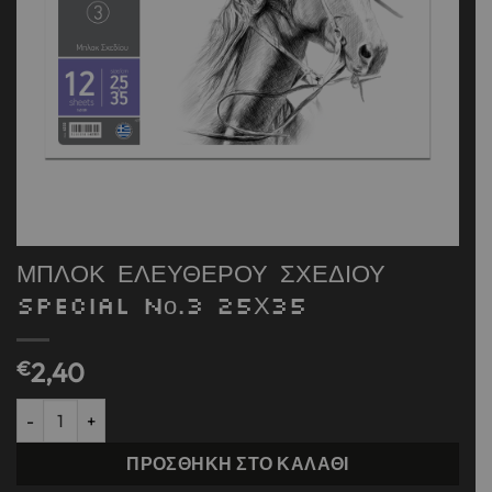
ΜΠΛΟΚ ΕΛΕΥΘΕΡΟΥ ΣΧΕΔΙΟΥ
SPECIAL Nο.3 25Χ35
€
2,40
ΜΠΛΟΚ ΕΛΕΥΘΕΡΟΥ ΣΧΕΔΙΟΥ SPECIAL Nο.3 25Χ35 ποσότητα
ΠΡΟΣΘΉΚΗ ΣΤΟ ΚΑΛΆΘΙ