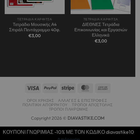
ΤΕΤΡΑΔΙΑ ΚΑΡΦΙΤΣΑ
ΤΕΤΡΑΔΙΑ ΚΑΡΦΙΤΣΑ
Τετράδιο Μουσικής Α4
ΔΙΕΘΝΕΣ Τετράδια
Σπιράλ Πεντάγραμμο 40φ.
Επικοινωνίας και Εργασιών
Ελληνικά
€
3,00
€
3,00
ΌΡΟΙ ΧΡΉΣΗΣ
ΑΛΛΑΓΈΣ & ΕΠΙΣΤΡΟΦΈΣ
ΠΟΛΙΤΙΚΉ ΑΠΟΡΡΉΤΟΥ
ΤΡΌΠΟΙ ΑΠΟΣΤΟΛΉΣ
ΤΡΌΠΟΙ ΠΛΗΡΩΜΉΣ
Copyright 2026 ©
DIAVASTIKE.COM
ΚΟΥΠΟΝΙ ΓΝΩΡΙΜΙΑΣ -10% ΜΕ ΤΟΝ ΚΩΔΙΚΟ diavastike10
Απόρριψη