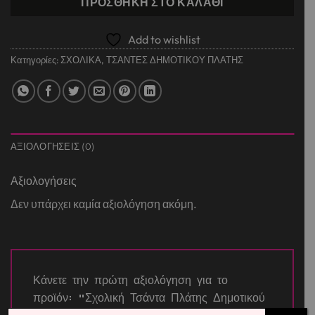
ΠΡΟΣΘΉΚΗ ΣΤΟ ΚΑΛΆΘΙ
Add to wishlist
Κατηγορίες:
ΣΧΟΛΙΚΑ
,
ΤΣΑΝΤΕΣ ΔΗΜΟΤΙΚΟΥ ΠΛΑΤΗΣ
ΑΞΙΟΛΟΓΉΣΕΙΣ (0)
Αξιολογήσεις
Δεν υπάρχει καμία αξιολόγηση ακόμη.
Κάνετε την πρώτη αξιολόγηση για το
προϊόν: “Σχολική Τσάντα Πλάτης Δημοτικού
Must Team Butterfly Follow