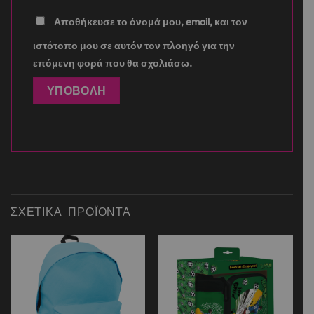
Αποθήκευσε το όνομά μου, email, και τον
ιστότοπο μου σε αυτόν τον πλοηγό για την
επόμενη φορά που θα σχολιάσω.
ΣΧΕΤΙΚΆ ΠΡΟΪΌΝΤΑ
Add to
Add to
wishlist
wishlist