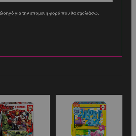
ν πλοηγό για την επόμενη φορά που θα σχολιάσω.
Add to
Add to
wishlist
wishlist