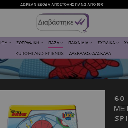
ΔΩΡΕΑΝ ΕΞΟΔΑ ΑΠΟΣΤΟΛΗΣ ΠΑΝΩ ΑΠΟ 59€
ΙΟΥ
ΖΩΓΡΑΦΙΚΗ
ΠΑΖΛ
ΠΑΙΧΝΙΔΙΑ
ΣΧΟΛΙΚΑ
Χ
KUROMI AND FRIENDS
ΔΑΣΚΑΛΟΣ-ΔΑΣΚΑΛΑ
60
ΜΕ
Add to
wishlist
SP