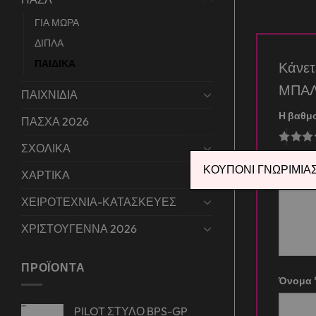
ΓΙΑ ΜΩΡΑ
ΔΙΠΛΑ
ΠΑΙΔΙΚΑ
Κάνε
ΜΠΑ
ΠΑΙΧΝΙΔΙΑ
Η βαθμ
ΠΑΣΧΑ 2026
ΣΧΟΛΙΚΑ
Η αξιο
ΚΟΥΠΟΝΙ ΓΝΩΡΙΜΙΑΣ 
ΧΑΡΤΙΚΑ
ΧΕΙΡΟΤΕΧΝΙΑ-ΚΑΤΑΣΚΕΥΕΣ
ΧΡΙΣΤΟΥΓΕΝΝΑ 2026
ΠΡΟΪΌΝΤΑ
Όνομα
PILOT ΣΤΥΛΟ BPS-GP