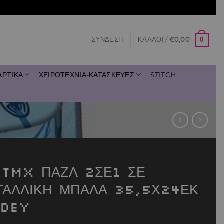
0
ΣΎΝΔΕΣΗ
ΚΑΛΆΘΙ /
€
0,00
ΑΡΤΙΚΑ
ΧΕΙΡΟΤΕΧΝΙΑ-ΚΑΤΑΣΚΕΥΕΣ
STITCH
 TMX ΠΑΖΛ 2ΣΕ1 ΣΕ
ΤΑΛΛΙΚΗ ΜΠΑΛΑ 35,5Χ24ΕΚ
IDEY