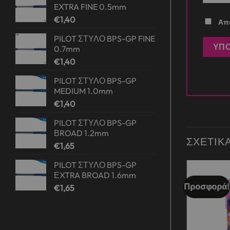
EXTRA FINE 0.5mm
€
1,40
Απο
PILOT ΣΤΥΛΟ BPS-GP FINE
0.7mm
€
1,40
PILOT ΣΤΥΛΟ BPS-GP
MEDIUM 1.0mm
€
1,40
PILOT ΣΤΥΛΟ BPS-GP
ΒROAD 1.2mm
ΣΧΕΤΙΚ
€
1,65
PILOT ΣΤΥΛΟ BPS-GP
ΕXTRA BROAD 1.6mm
Προσφορά!
€
1,65
Add to
Add to
wishlist
wishlist